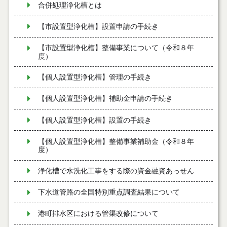
合併処理浄化槽とは
【市設置型浄化槽】設置申請の手続き
【市設置型浄化槽】整備事業について（令和８年
度）
【個人設置型浄化槽】管理の手続き
【個人設置型浄化槽】補助金申請の手続き
【個人設置型浄化槽】設置の手続き
【個人設置型浄化槽】整備事業補助金（令和８年
度）
浄化槽で水洗化工事をする際の資金融資あっせん
下水道管路の全国特別重点調査結果について
港町排水区における管渠改修について