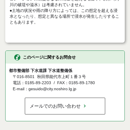
川の破堤や溢水）は考慮されていません。
●土地の状況や雨の降り方によっては、この想定を超える浸
水となったり、想定と異なる場所で浸水が発生したりするこ
ともあります。
このページに関するお問合せ
都市整備部 下水道課 下水道整備係
〒016-8501
秋田県能代市上町１番３号
電話：0185-89-2203
FAX：0185-89-1780
E-mail：gesuido@city.noshiro.lg.jp
メールでのお問い合わせ