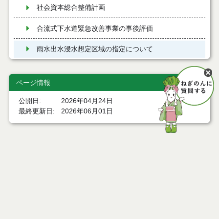
社会資本総合整備計画
合流式下水道緊急改善事業の事後評価
雨水出水浸水想定区域の指定について
ページ情報
公開日
2026年04月24日
最終更新日
2026年06月01日
ページトップ
庁舎案内
市へのアクセス