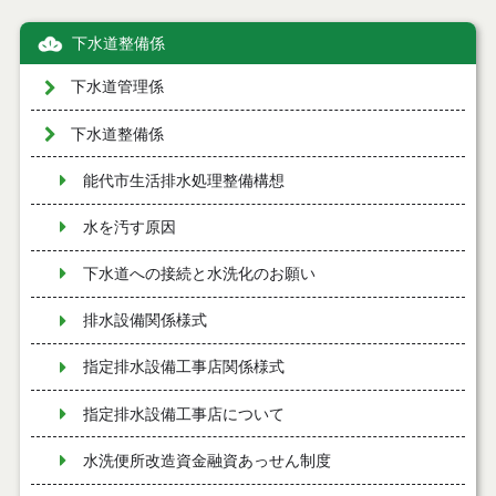
下水道整備係
下水道管理係
下水道整備係
能代市生活排水処理整備構想
水を汚す原因
下水道への接続と水洗化のお願い
排水設備関係様式
指定排水設備工事店関係様式
指定排水設備工事店について
水洗便所改造資金融資あっせん制度