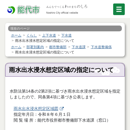
現在のページ
ホーム
くらし
上下水道
下水道
雨水出水浸水想定区域の指定について
ホーム
部署別案内
都市整備部
下水道課
下水道整備係
雨水出水浸水想定区域の指定について
雨水出水浸水想定区域の指定について
水防法第14条の2第2項に基づき雨水出水浸水想定区域を指定
しましたので、同条第4項に基づき公表します。
雨水出水浸水想定区域図
指定年月日：令和８年６月１日
閲 覧 場 所：能代市役所都市整備部下水道課（窓口）