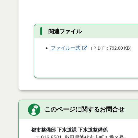
関連ファイル
ファイル一式
（
ＰＤＦ
792.00 KB
）
このページに関するお問合せ
都市整備部 下水道課 下水道整備係
〒016-8501
秋田県能代市上町１番３号