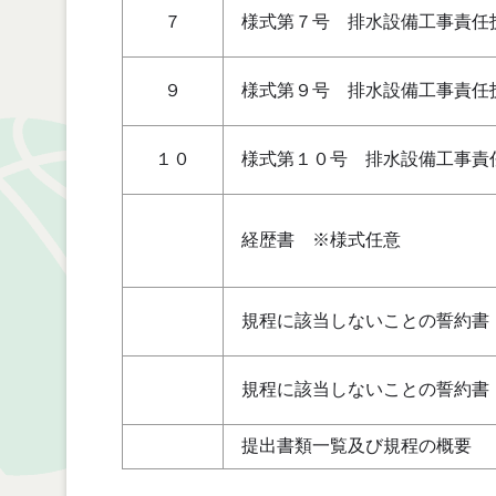
７
様式第７号 排水設備工事責任
９
様式第９号 排水設備工事責任
１０
様式第１０号 排水設備工事責
経歴書 ※様式任意
規程に該当しないことの誓約書
規程に該当しないことの誓約書
提出書類一覧及び規程の概要