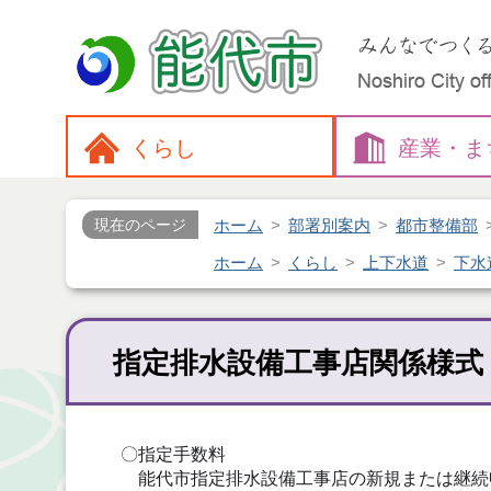
くらし
産業・
ま
ホーム
部署別案内
都市整備部
現在のページ
ホーム
くらし
上下水道
下水
指定排水設備工事店関係様式
〇指定手数料
能代市指定排水設備工事店の新規または継続