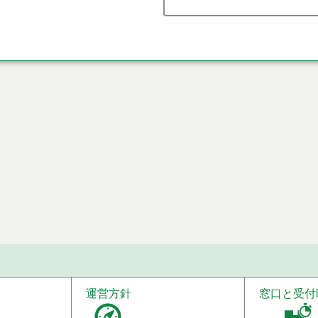
運営方針
窓口と受付