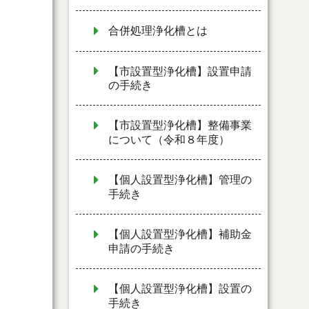
合併処理浄化槽とは
【市設置型浄化槽】設置申請
の手続き
【市設置型浄化槽】整備事業
について（令和８年度）
【個人設置型浄化槽】管理の
手続き
【個人設置型浄化槽】補助金
申請の手続き
【個人設置型浄化槽】設置の
手続き