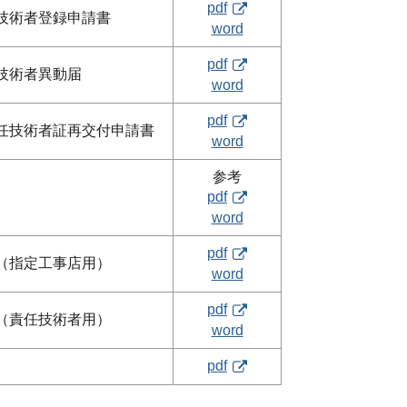
pdf
技術者登録申請書
word
pdf
技術者異動届
word
pdf
任技術者証再交付申請書
word
参考
pdf
word
pdf
（指定工事店用）
word
pdf
（責任技術者用）
word
pdf