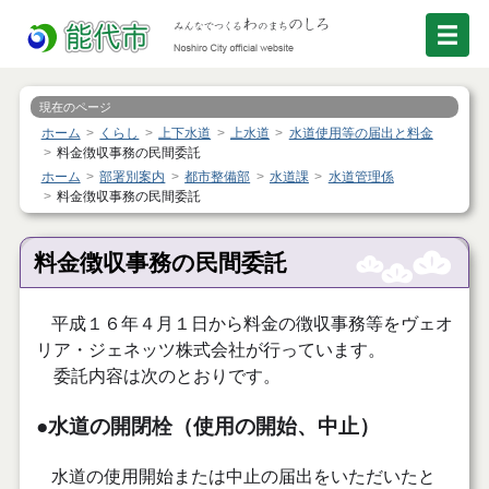
現在のページ
ホーム
くらし
上下水道
上水道
水道使用等の届出と料金
料金徴収事務の民間委託
ホーム
部署別案内
都市整備部
水道課
水道管理係
料金徴収事務の民間委託
料金徴収事務の民間委託
平成１６年４月１日から料金の徴収事務等をヴェオ
リア・ジェネッツ株式会社が行っています。
委託内容は次のとおりです。
●
水道の開閉栓（使用の開始、中止）
水道の使用開始または中止の届出をいただいたと