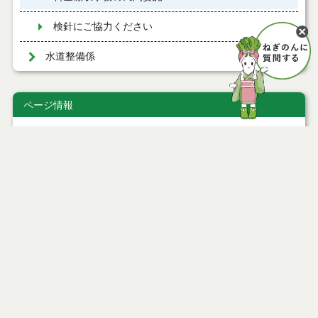
検針にご協力ください
水道整備係
ページ情報
公開日
2009年12月24日
最終更新日
2021年10月07日
ページトップ
庁舎案内
市へのアクセス