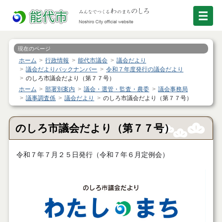
現在のページ
ホーム
行政情報
能代市議会
議会だより
議会だよりバックナンバー
令和７年度発行の議会だより
のしろ市議会だより（第７７号）
ホーム
部署別案内
議会・選管・監査・農委
議会事務局
議事調査係
議会だより
のしろ市議会だより（第７７号）
のしろ市議会だより（第７７号）
令和７年７月２５日発行（令和７年６月定例会）