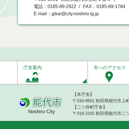
電話：0185-89-2922
FAX：0185-89-1784
E-mail：gikai@city.noshiro.lg.jp
庁舎案内
市へのアクセス
【本庁舎】
〒016-8501 秋田県能代市上町1
【二ツ井町庁舎】
Noshiro City
〒018-3192 秋田県能代市二ツ