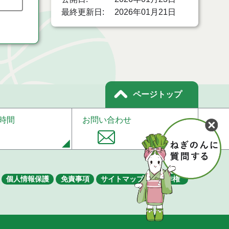
最終更新日
2026年01月21日
ページトップ
時間
お問い合わせ
個人情報保護
免責事項
サイトマップ
著作権