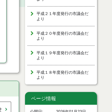
平成２１年度発行の市議会だ
より
平成２０年度発行の市議会だ
より
平成１９年度発行の市議会だ
より
平成１８年度発行の市議会だ
より
ページ情報
せ
公開日
2026年01月23日