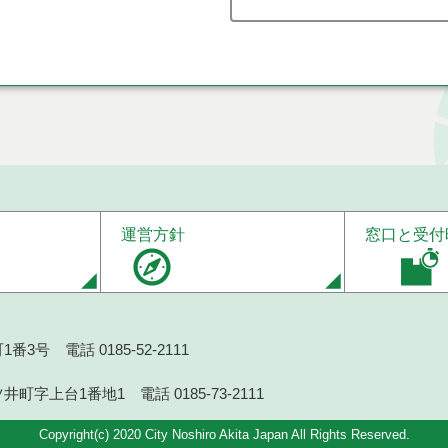
運営方針
窓口と受付
番3号 電話 0185-52-2111
井町字上台1番地1 電話 0185-73-2111
Copyright(c) 2020 City Noshiro Akita Japan All Rights Reserved.