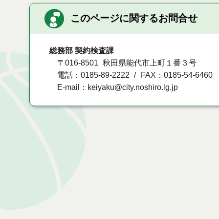
このページに関するお問合せ
総務部 契約検査課
〒016-8501
秋田県能代市上町１番３号
電話：0185-89-2222
FAX：0185-54-6460
E-mail：keiyaku@city.noshiro.lg.jp