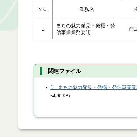
ＮＯ.
業務名
まちの魅力発見・発掘・発
１
商
信事業業務委託
関連ファイル
1 まちの魅力発見・発掘・発信事業
54.00 KB
）