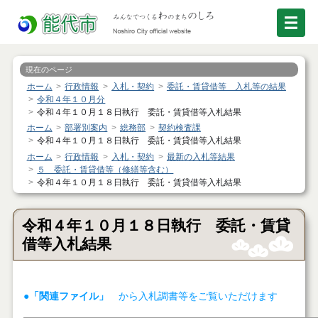
現在のページ
ホーム
行政情報
入札・契約
委託・賃貸借等 入札等の結果
令和４年１０月分
令和４年１０月１８日執行 委託・賃貸借等入札結果
ホーム
部署別案内
総務部
契約検査課
令和４年１０月１８日執行 委託・賃貸借等入札結果
ホーム
行政情報
入札・契約
最新の入札等結果
５ 委託・賃貸借等（修繕等含む）
令和４年１０月１８日執行 委託・賃貸借等入札結果
令和４年１０月１８日執行 委託・賃貸
借等入札結果
●「関連ファイル」
から入札調書等をご覧いただけます