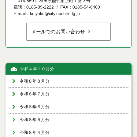
〒016-8501
秋田県能代市上町１番３号
電話：0185-89-2222
FAX：0185-54-6460
E-mail：keiyaku@city.noshiro.lg.jp
メールでのお問い合わせ
令和４年１０月分
令和８年８月分
令和８年７月分
令和８年６月分
令和８年５月分
令和８年４月分