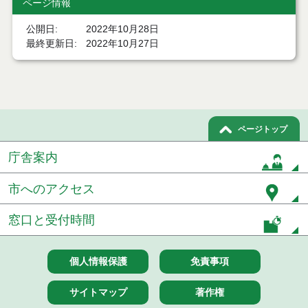
ページ情報
令和６年５月分
公開日
2022年10月28日
最終更新日
2022年10月27日
令和６年４月分
令和６年３月分
令和６年２月分
ページトップ
令和６年１月分
庁舎案内
令和５年１２月分
市へのアクセス
令和５年１１月分
窓口と受付時間
令和５年１０月分
令和５年９月分
個人情報保護
免責事項
令和５年８月分
サイトマップ
著作権