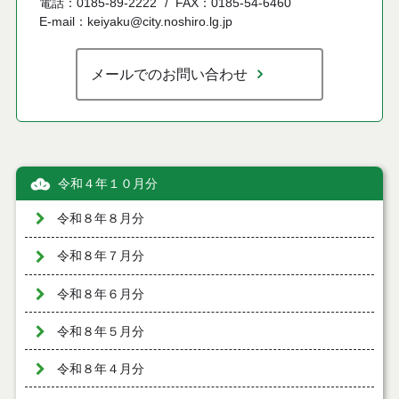
電話：0185-89-2222
FAX：0185-54-6460
E-mail：keiyaku@city.noshiro.lg.jp
メールでのお問い合わせ
令和４年１０月分
令和８年８月分
令和８年７月分
令和８年６月分
令和８年５月分
令和８年４月分