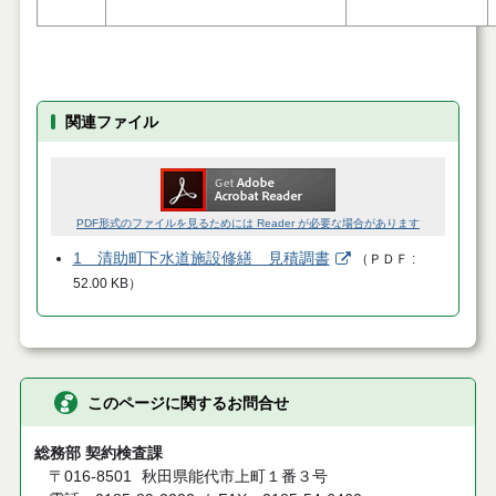
関連ファイル
PDF形式のファイルを見るためには Reader が必要な場合があります
1 清助町下水道施設修繕 見積調書
（
ＰＤＦ
52.00 KB
）
このページに関するお問合せ
総務部 契約検査課
〒016-8501
秋田県能代市上町１番３号