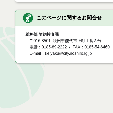
このページに関するお問合せ
総務部 契約検査課
〒016-8501
秋田県能代市上町１番３号
電話：0185-89-2222
FAX：0185-54-6460
E-mail：keiyaku@city.noshiro.lg.jp