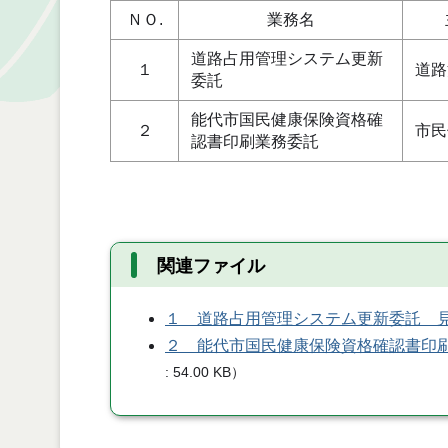
ＮＯ.
業務名
道路占用管理システム更新
１
道路
委託
能代市国民健康保険資格確
２
市民
認書印刷業務委託
関連ファイル
１ 道路占用管理システム更新委託 
２ 能代市国民健康保険資格確認書印
54.00 KB
）