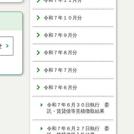
令和７年１１月分
令和７年１０月分
令和７年９月分
せ
令和７年８月分
令和７年７月分
令和７年６月分
令和７年６月３０日執行 委
託・賃貸借等見積徴取結果
令和７年６月２７日執行 委