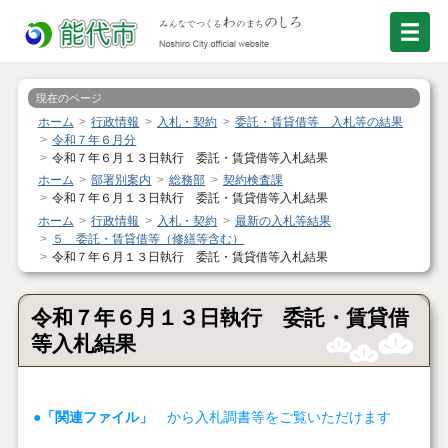
現在のページ
ホーム
行政情報
入札・契約
委託・賃貸借等 入札等の結果
令和７年６月分
令和７年６月１３日執行 委託・賃貸借等入札結果
ホーム
部署別案内
総務部
契約検査課
令和７年６月１３日執行 委託・賃貸借等入札結果
ホーム
行政情報
入札・契約
最新の入札等結果
５ 委託・賃貸借等（修繕等含む）
令和７年６月１３日執行 委託・賃貸借等入札結果
令和７年６月１３日執行 委託・賃貸借
等入札結果
●「関連ファイル」
から入札調書等をご覧いただけます