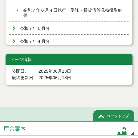
令和７年６月４日執行 委託・賃貸借等見積徴取結
果
令和７年５月分
令和７年４月分
令和７年３月分
ページ情報
令和７年２月分
公開日
2025年06月13日
最終更新日
2025年06月13日
令和７年１月分
令和６年１２月分
令和６年１１月分
ページトップ
令和６年１０月分
庁舎案内
令和６年９月分