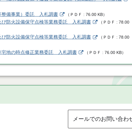
帯等整備事業）委託 入札調書
（
ＰＤＦ
76.00 KB
）
）及び防火設備保守点検等業務委託 入札調書
（
ＰＤＦ
78.00
）及び防火設備保守点検等業務委託 入札調書
（
ＰＤＦ
78.00
標準宅地の時点修正業務委託 入札調書
（
ＰＤＦ
76.00 KB
）
メールでのお問い合わ