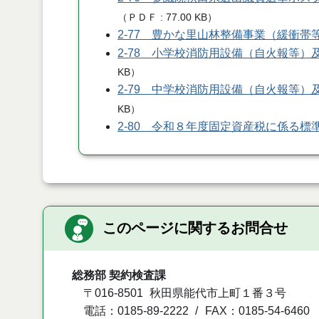
（
ＰＤＦ
77.00 KB
）
2-77 豊かな里山林整備事業（緩衝
2-78 小学校消防用設備（自火報等
KB
）
2-79 中学校消防用設備（自火報等
KB
）
2-80 令和８年度固定資産税に係る
このページに関するお問合せ
総務部 契約検査課
〒016-8501
秋田県能代市上町１番３号
電話：0185-89-2222
FAX：0185-54-6460