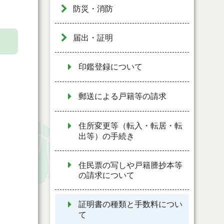
防災・消防
届出・証明
印鑑登録について
郵送による戸籍等の請求
住所変更等（転入・転居・転
出等）の手続き
住民票の写しや戸籍謄抄本等
の請求について
証明書の種類と手数料につい
て