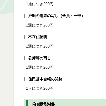
1通につき200円
戸籍の附票の写し（全員・一部）
1通につき200円
不在住証明
1通につき200円
公簿等の写し
1通につき200円
住民基本台帳の閲覧
1人につき200円
印鑑登録