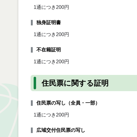
1通につき200円
独身証明書
1通につき200円
不在籍証明
1通につき200円
住民票に関する証明
住民票の写し（全員・一部）
1通につき200円
広域交付住民票の写し