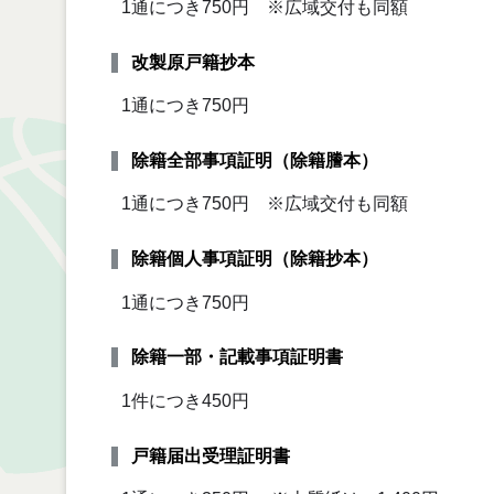
1通につき750円 ※広域交付も同額
改製原戸籍抄本
1通につき750円
除籍全部事項証明（除籍謄本）
1通につき750円 ※広域交付も同額
除籍個人事項証明（除籍抄本）
1通につき750円
除籍一部・記載事項証明書
1件につき450円
戸籍届出受理証明書