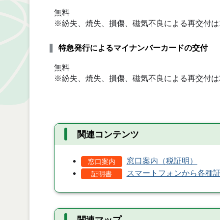
無料
※紛失、焼失、損傷、磁気不良による再交付は1,
特急発行によるマイナンバーカードの交付
無料
※紛失、焼失、損傷、磁気不良による再交付は2,
関連コンテンツ
窓口案内（税証明）
窓口案内
スマートフォンから各種
証明書
関連マップ