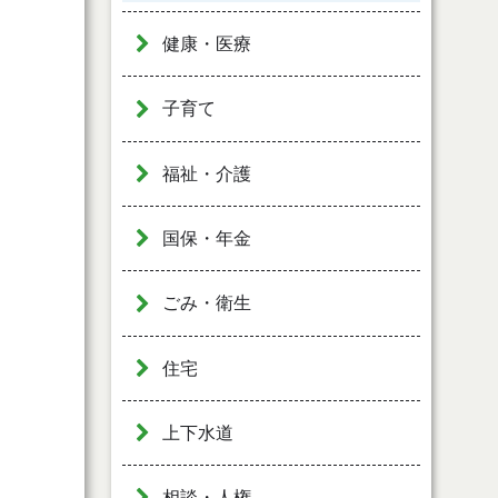
健康・医療
子育て
福祉・介護
国保・年金
ごみ・衛生
住宅
上下水道
相談・人権