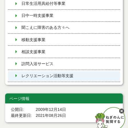
日常生活用具給付等事業
日中一時支援事業
聞こえに障害のある方々へ
移動支援事業
相談支援事業
訪問入浴サービス
レクリエーション活動等支援
芸術文化活動振興
ページ情報
意思疎通支援事業
公開日
2009年12月14日
理解促進研修・啓発事業
最終更新日
2021年08月26日
地域生活支援事業