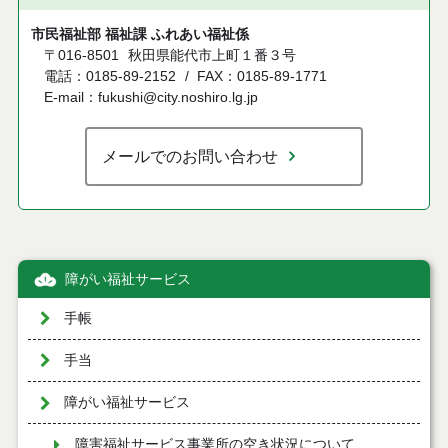
市民福祉部 福祉課 ふれあい福祉係
〒016-8501
秋田県能代市上町１番３号
電話：0185-89-2152
FAX：0185-89-1771
E-mail：fukushi@city.noshiro.lg.jp
メールでのお問い合わせ
障がい福祉サービス
手帳
手当
障がい福祉サービス
障害福祉サービス事業所の空き状況について