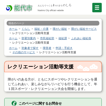
現在のページ
ホーム
くらし
福祉・介護
障がい福祉
障がい福祉サービス
レクリエーション活動等支援
ホーム
部署別案内
市民福祉部
福祉課
ふれあい福祉係
レクリエーション活動等支援
ホーム
対象者で探す
障害者
申請・手続き
その他のサービス
レクリエーション活動等支援
レクリエーション活動等支援
障がいのある方が、ともにスポーツやレクリエーションを通
じてふれあい、楽しみながらリハビリを行う機会として、年
１回スポーツ・レクリエーション大会を開催します。
このページに関するお問合せ