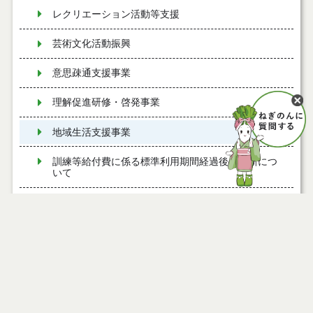
レクリエーション活動等支援
芸術文化活動振興
意思疎通支援事業
理解促進研修・啓発事業
地域生活支援事業
訓練等給付費に係る標準利用期間経過後の更新につ
いて
医療費
公共料金の割引等
その他のサービス
税金の減免