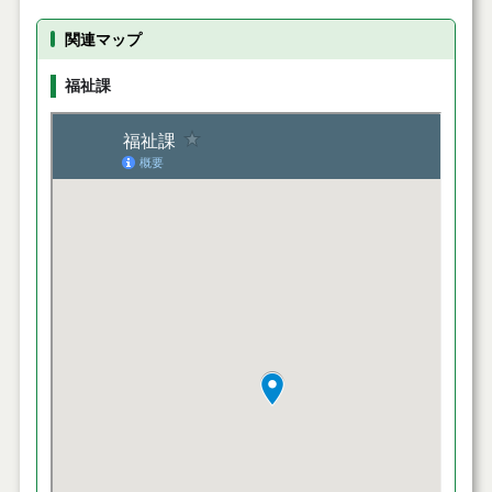
関連マップ
福祉課