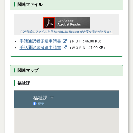
関連ファイル
PDF形式のファイルを見るためには Reader が必要な場合があります
手話通訳者派遣申請書
（
ＰＤＦ
46.00 KB
）
手話通訳者派遣申請書
（
ＷＯＲＤ
47.00 KB
）
関連マップ
福祉課