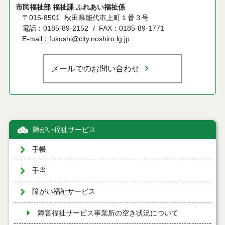
市民福祉部 福祉課 ふれあい福祉係
〒016-8501
秋田県能代市上町１番３号
電話：0185-89-2152
FAX：0185-89-1771
E-mail：fukushi@city.noshiro.lg.jp
メールでのお問い合わせ
障がい福祉サービス
手帳
手当
障がい福祉サービス
障害福祉サービス事業所の空き状況について