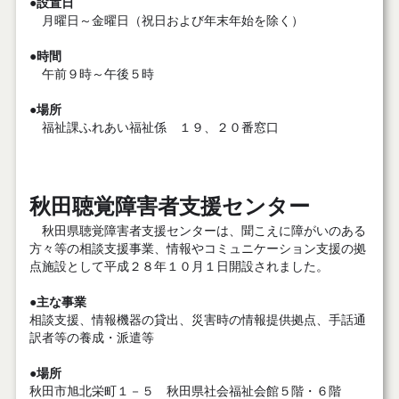
●設置日
月曜日～金曜日（祝日および年末年始を除く）
●時間
午前９時～午後５時
●場所
福祉課ふれあい福祉係 １９、２０番窓口
秋田聴覚障害者支援センター
秋田県聴覚障害者支援センターは、聞こえに障がいのある
方々等の相談支援事業、情報やコミュニケーション支援の拠
点施設として平成２８年１０月１日開設されました。
●主な事業
相談支援、情報機器の貸出、災害時の情報提供拠点、手話通
訳者等の養成・派遣等
●場所
秋田市旭北栄町１－５ 秋田県社会福祉会館５階・６階