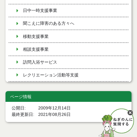
日中一時支援事業
聞こえに障害のある方々へ
移動支援事業
相談支援事業
訪問入浴サービス
レクリエーション活動等支援
芸術文化活動振興
ページ情報
意思疎通支援事業
公開日
2009年12月14日
理解促進研修・啓発事業
最終更新日
2021年08月26日
地域生活支援事業