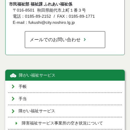
市民福祉部 福祉課 ふれあい福祉係
〒016-8501
秋田県能代市上町１番３号
電話：0185-89-2152
FAX：0185-89-1771
E-mail：fukushi@city.noshiro.lg.jp
メールでのお問い合わせ
障がい福祉サービス
手帳
手当
障がい福祉サービス
障害福祉サービス事業所の空き状況について