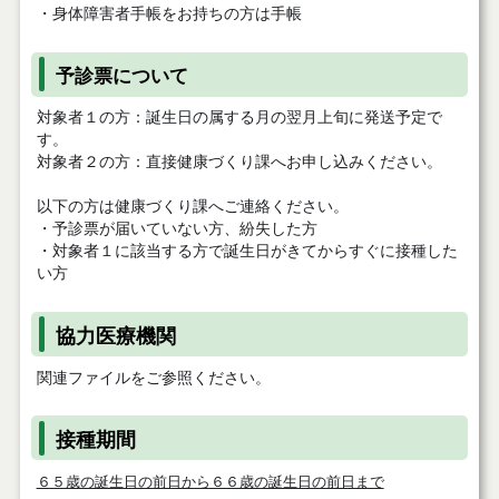
・身体障害者手帳をお持ちの方は手帳
予診票について
対象者１の方：誕生日の属する月の翌月上旬に発送予定で
す。
対象者２の方：直接健康づくり課へお申し込みください。
以下の方は健康づくり課へご連絡ください。
・予診票が届いていない方、紛失した方
・対象者１に該当する方で誕生日がきてからすぐに接種した
い方
協力医療機関
関連ファイルをご参照ください。
接種期間
６５歳の誕生日の前日から６６歳の誕生日の前日まで