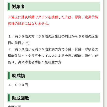
対象者
※過去に肺炎球菌ワクチンを接種した方は、原則、定期予防
接種の対象にはなりません
。
１．満６５歳の方（６５歳の誕生日の前日から６６歳の誕生
日の前日まで）
２．満６０歳から満６５歳未満の方で心臓・腎臓・呼吸器の
機能又はヒト免疫不全ウイルスによる免疫の機能に障がいが
あり、身体障害者手帳１級程度の方
助成額
４，０００円
助成回数