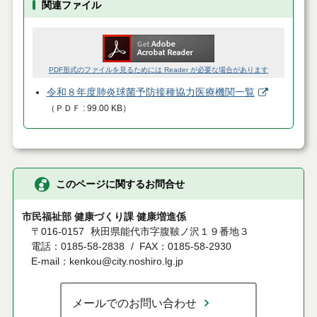
関連ファイル
PDF形式のファイルを見るためには Reader が必要な場合があります
令和８年度肺炎球菌予防接種協力医療機関一覧
（
ＰＤＦ
99.00 KB
）
このページに関するお問合せ
市民福祉部 健康づくり課 健康増進係
〒016-0157
秋田県能代市字腹鞁ノ沢１９番地３
電話：0185-58-2838
FAX：0185-58-2930
E-mail：kenkou@city.noshiro.lg.jp
メールでのお問い合わせ