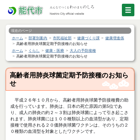
現在のページ
ホーム
部署別案内
市民福祉部
健康づくり課
健康増進係
高齢者用肺炎球菌定期予防接種のお知らせ
ホーム
くらし
健康・医療
大人の予防接種
高齢者用肺炎球菌定期予防接種のお知らせ
高齢者用肺炎球菌定期予防接種のお知ら
せ
平成２６年１０月から、高齢者用肺炎球菌予防接種費の助
成を行っています。肺炎は、日本の死亡原因の第5位であ
り、成人の肺炎の約２～３割は肺炎球菌によって引き起こさ
れます。肺炎球菌には１００種類以上の血清型があり、定期
接種で使用される２０価肺炎球菌ワクチンは、そのうちの２
０種類の血清型を対象としたワクチンです。