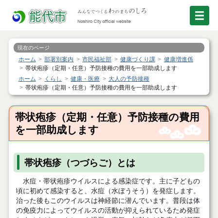
現在のページ
ホーム
部署別案内
市民福祉部
健康づくり課
健康増進係
帯状疱疹（定期・任意）予防接種の費用を一部助成します
ホーム
くらし
健康・医療
大人の予防接種
帯状疱疹（定期・任意）予防接種の費用を一部助成します
帯状疱疹（定期・任意）予防接種の費用
を一部助成します
帯状疱疹（つづらご）とは
水痘・帯状疱疹ウイルスによる感染症です。主に子どもの
頃に初めて感染すると、水痘（水ぼうそう）を発症します。
治った後もこのウイルスは神経節に潜んでいます。普段は体
の免疫力によってウイルスの活動が抑えられているため発症