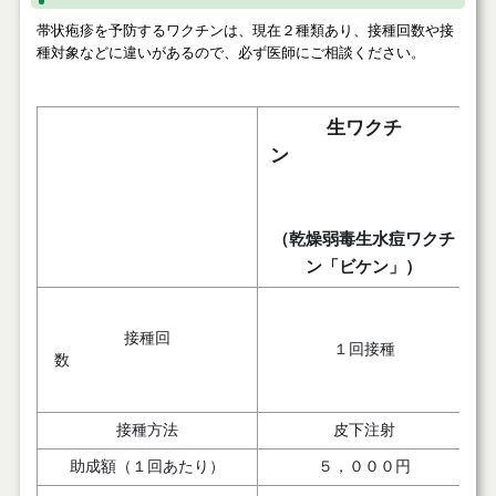
帯状疱疹を予防するワクチンは、現在２種類あり、接種回数や接
種対象などに違いがあるので、必ず医師にご相談ください。
生ワクチ
ン
（乾燥弱毒生水痘ワクチ
ン「ビケン」）
接種回
１回接種
数
接種方法
皮下注射
助成額（１回あたり）
５，０００円