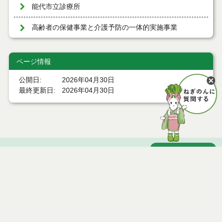
能代市立診療所
高齢者の保健事業と介護予防の一体的実施事業
ページ情報
公開日
2026年04月30日
最終更新日
2026年04月30日
ページトップ
庁舎案内
市へのアクセス
窓口と受付時間