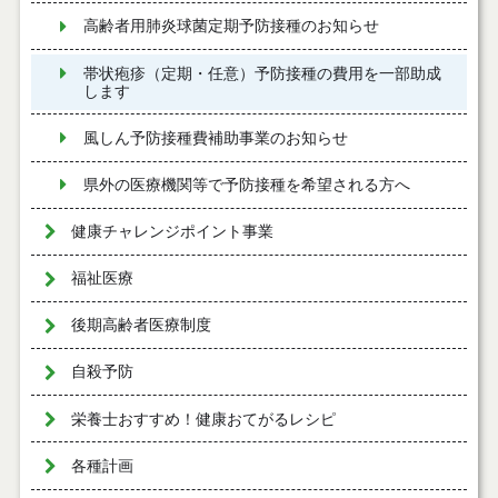
高齢者用肺炎球菌定期予防接種のお知らせ
帯状疱疹（定期・任意）予防接種の費用を一部助成
します
風しん予防接種費補助事業のお知らせ
県外の医療機関等で予防接種を希望される方へ
健康チャレンジポイント事業
福祉医療
後期高齢者医療制度
自殺予防
栄養士おすすめ！健康おてがるレシピ
各種計画