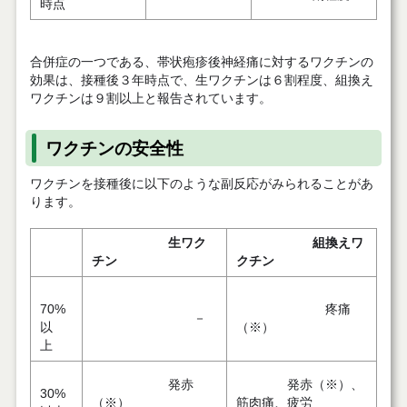
時点
合併症の一つである、帯状疱疹後神経痛に対するワクチンの
効果は、接種後３年時点で、生ワクチンは６割程度、組換え
ワクチンは９割以上と報告されています。
ワクチンの安全性
ワクチンを接種後に以下のような副反応がみられることがあ
ります。
生ワク
組換えワ
チン
クチン
70%
疼痛
－
以
（※）
上
発赤
発赤（※）、
30%
（※）
筋肉痛、疲労