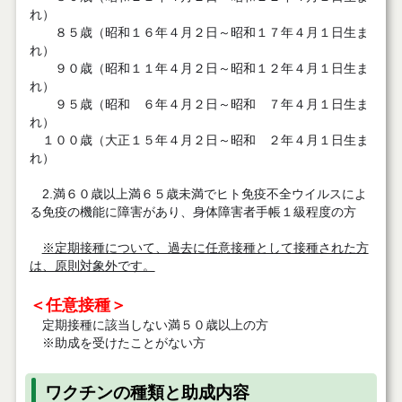
れ）
８５歳（昭和１６年４月２日～昭和１７年４月１日生ま
れ）
９０歳（昭和１１年４月２日～昭和１２年４月１日生ま
れ）
９５歳（昭和 ６年４月２日～昭和 ７年４月１日生ま
れ）
１００歳（大正１５年４月２日～昭和 ２年４月１日生ま
れ）
2.満６０歳以上満６５歳未満でヒト免疫不全ウイルスによ
る免疫の機能に障害があり、身体障害者手帳１級程度の方
※定期接種について、過去に任意接種として接種された方
は、原則対象外です。
＜任意接種＞
定期接種に該当しない満５０歳以上の方
※助成を受けたことがない方
ワクチンの種類と助成内容