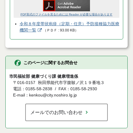
PDF形式のファイルを見るためには Reader が必要な場合があります
令和８年度帯状疱疹（定期・任意）予防接種協力医療
機関一覧
（
ＰＤＦ
93.00 KB
）
このページに関するお問合せ
市民福祉部 健康づくり課 健康増進係
〒016-0157
秋田県能代市字腹鞁ノ沢１９番地３
電話：0185-58-2838
FAX：0185-58-2930
E-mail：kenkou@city.noshiro.lg.jp
メールでのお問い合わせ