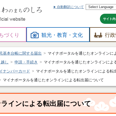
自動翻訳について
本
文
へ
サイト内
ちづくり
観光・
教育・
文化
行政
民基本台帳に関する届出
マイナポータルを通じたオンラインに
引越し
申請・手続き
マイナポータルを通じたオンラインによ
イナンバーカード
マイナポータルを通じたオンラインによる転
マイナポータルを通じたオンラインによる転出届について
ンラインによる転出届について