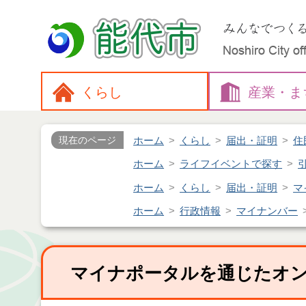
くらし
産業・
ま
ホーム
くらし
届出・証明
住
現在のページ
ホーム
ライフイベントで探す
ホーム
くらし
届出・証明
マ
ホーム
行政情報
マイナンバー
マイナポータルを通じたオ