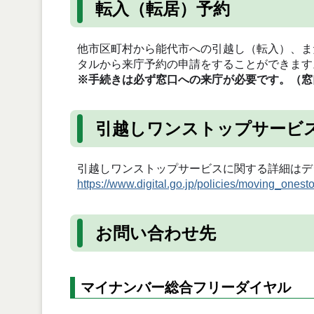
転入（転居）予約
他市区町村から能代市への引越し（転入）、ま
タルから来庁予約の申請をすることができます
※手続きは必ず窓口への来庁が必要です。（窓
引越しワンストップサービ
引越しワンストップサービスに関する詳細はデ
https://www.digital.go.jp/policies/moving_onest
お問い合わせ先
マイナンバー総合フリーダイヤル