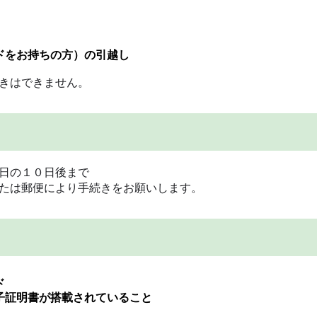
ドをお持ちの方）の引越し
きはできません。
日の１０日後まで
たは郵便により手続きをお願いします。
ド
子証明書が搭載されていること