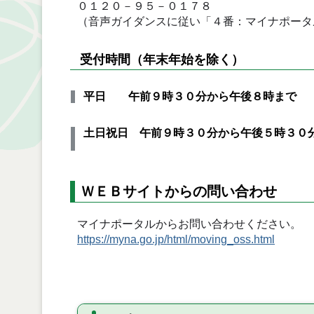
０１２０－９５－０１７８
（音声ガイダンスに従い「４番：マイナポータ
受付時間（年末年始を除く）
平日 午前９時３０分から午後８時まで
土日祝日 午前９時３０分から午後５時３０
ＷＥＢサイトからの問い合わせ
マイナポータルからお問い合わせください。
https://myna.go.jp/html/moving_oss.html