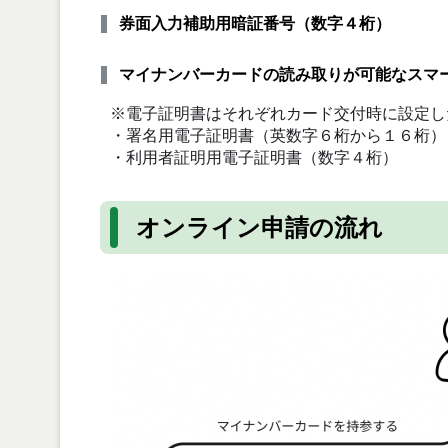
券面入力補助用暗証番号（数字４桁）
マイナンバーカードの読み取りが可能なスマー
※電子証明書はそれぞれカード交付時に設定し
・署名用電子証明書（英数字６桁から１６桁）
・利用者証明用電子証明書（数字４桁）
オンライン申請の流れ