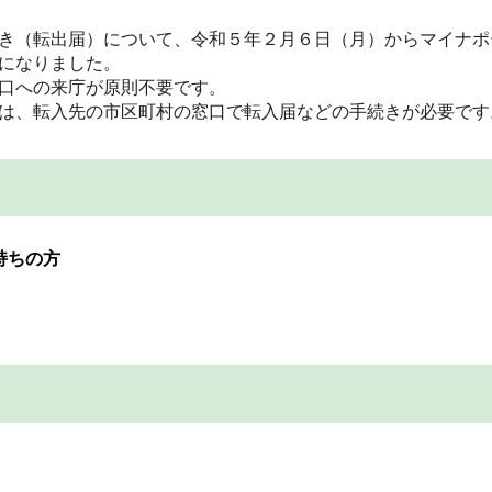
き（転出届）について、令和５年２月６日（月）からマイナポ
になりました。
口への来庁が原則不要です。
は、転入先の市区町村の窓口で転入届などの手続きが必要です
持ちの方