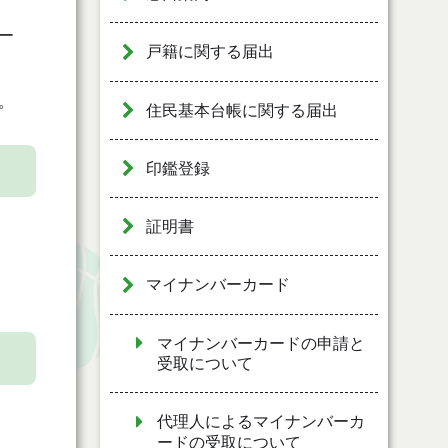
ー
戸籍に関する届出
。
住民基本台帳に関する届出
印鑑登録
証明書
マイナンバーカード
マイナンバーカードの申請と
受取について
代理人によるマイナンバーカ
ードの受取について