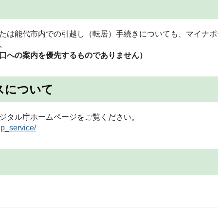
たは能代市内での引越し（転居）手続きについても、マイナポ
。
口への案内を優先するものでありません）
スについて
ジタル庁ホームページをご覧ください。
op_service/