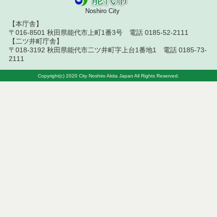
Noshiro City
【本庁舎】
〒016-8501 秋田県能代市上町1番3号 電話 0185-52-2111
【二ツ井町庁舎】
〒018-3192 秋田県能代市二ツ井町字上台1番地1 電話 0185-73-
2111
Copyright(c) 2020 City Noshiro Akita Japan All Rights Reserved.