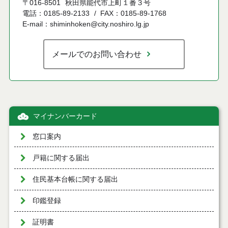
〒016-8501
秋田県能代市上町１番３号
電話：0185-89-2133
FAX：0185-89-1768
E-mail：shiminhoken@city.noshiro.lg.jp
メールでのお問い合わせ
マイナンバーカード
窓口案内
戸籍に関する届出
住民基本台帳に関する届出
印鑑登録
証明書