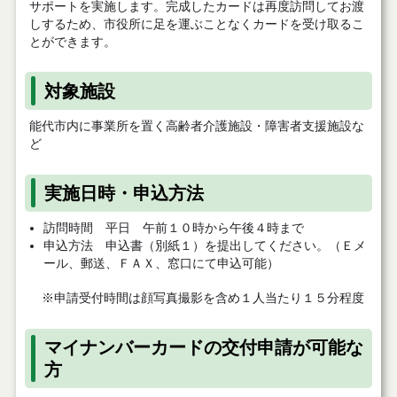
サポートを実施します。完成したカードは再度訪問してお渡
しするため、市役所に足を運ぶことなくカードを受け取るこ
とができます。
対象施設
能代市内に事業所を置く高齢者介護施設・障害者支援施設な
ど
実施日時・申込方法
訪問時間 平日 午前１０時から午後４時まで
申込方法 申込書（別紙１）を提出してください。（Ｅメ
ール、郵送、ＦＡＸ、窓口にて申込可能）
※申請受付時間は顔写真撮影を含め１人当たり１５分程度
マイナンバーカードの交付申請が可能な
方