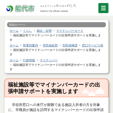
現在のページ
ホーム
くらし
届出・証明
マイナンバーカード
福祉施設等でマイナンバーカードの出張申請サポートを実施しま
す
ホーム
部署別案内
市民福祉部
市民保険課
窓口サービス係
福祉施設等でマイナンバーカードの出張申請サポートを実施しま
す
ホーム
行政情報
マイナンバー
福祉施設等でマイナンバーカードの出張申請サポートを実施しま
す
福祉施設等でマイナンバーカードの出
張申請サポートを実施します
市役所窓口への来庁が困難である施設入所者の方を対象
に、市職員が施設を訪問するマイナンバーカードの出張申請