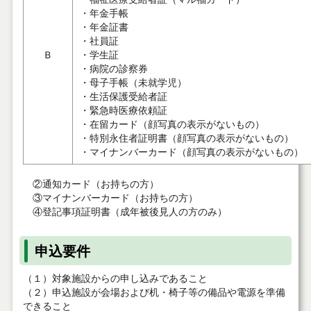
・年金手帳
・年金証書
・社員証
Ｂ
・学生証
・病院の診察券
・母子手帳（未就学児）
・生活保護受給者証
・緊急時医療依頼証
・在留カード（顔写真の表示がないもの）
・特別永住者証明書（顔写真の表示がないもの）
・マイナンバーカード（顔写真の表示がないもの）
②通知カード（お持ちの方）
③マイナンバーカード（お持ちの方）
④登記事項証明書（成年被後見人の方のみ）
申込要件
（１）対象施設からの申し込みであること
（２）申込施設が会場および机・椅子等の備品や電源を準備
できること