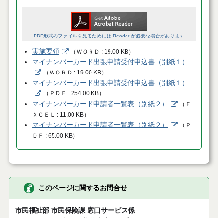
PDF形式のファイルを見るためには Reader が必要な場合があります
実施要領
（
ＷＯＲＤ
19.00 KB
）
マイナンバーカード出張申請受付申込書（別紙１）
（
ＷＯＲＤ
19.00 KB
）
マイナンバーカード出張申請受付申込書（別紙１）
（
ＰＤＦ
254.00 KB
）
マイナンバーカード申請者一覧表（別紙２）
（
Ｅ
ＸＣＥＬ
11.00 KB
）
マイナンバーカード申請者一覧表（別紙２）
（
Ｐ
ＤＦ
65.00 KB
）
このページに関するお問合せ
市民福祉部 市民保険課 窓口サービス係