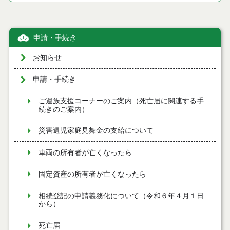
申請・手続き
お知らせ
申請・手続き
ご遺族支援コーナーのご案内（死亡届に関連する手
続きのご案内）
災害遺児家庭見舞金の支給について
車両の所有者が亡くなったら
固定資産の所有者が亡くなったら
相続登記の申請義務化について（令和６年４月１日
から）
死亡届