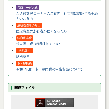
窓口サービス係
ご遺族支援コーナーのご案内（死亡届に関連する手続
きのご案内）
納税義務者の届出
固定資産の所有者が亡くなったら
軽自動車税
軽自動車税（種別割）について
納税案内
納税案内
市・県民税
令和4年度 市・県民税の申告相談について
関連ファイル