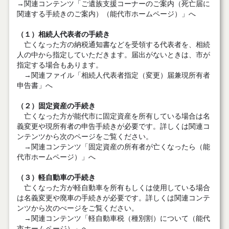
→関連コンテンツ「ご遺族支援コーナーのご案内（死亡届に
関連する手続きのご案内）（能代市ホームページ）」へ
（１）相続人代表者の手続き
亡くなった方の納税通知書などを受領する代表者を、相続
人の中から指定していただきます。届出がないときは、市が
指定する場合もあります。
→関連ファイル「相続人代表者指定（変更）届兼現所有者
申告書」へ
（２）固定資産の手続き
亡くなった方が能代市に固定資産を所有している場合は名
義変更や現所有者の申告手続きが必要です。詳しくは関連コ
ンテンツから次のページをご覧ください。
→関連コンテンツ「固定資産の所有者が亡くなったら（能
代市ホームページ）」へ
（３）軽自動車の手続き
亡くなった方が軽自動車を所有もしくは使用している場合
は名義変更や廃車の手続きが必要です。詳しくは関連コンテ
ンツから次のぺージをご覧ください。
→関連コンテンツ「軽自動車税（種別割）について（能代
市ホームページ）」へ