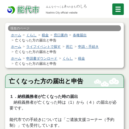
現在のページ
ホーム
くらし
税金
窓口案内
各種届出
亡くなった方の届出と申告
ホーム
ライフイベントで探す
死亡
申請・手続き
亡くなった方の届出と申告
ホーム
申請書ダウンロード
くらし
税金
亡くなった方の届出と申告
亡くなった方の届出と申告
１．納税義務者が亡くなった時の届出
納税義務者が亡くなった時は（1）から（４）の届出が必
要です。
能代市での手続きについては「ご遺族支援コーナー（予約
制）」でも受付しています。