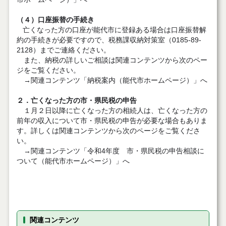
（４）口座振替の手続き
亡くなった方の口座が能代市に登録ある場合は口座振替解
約の手続きが必要ですので、税務課収納対策室（0185-89-
2128）までご連絡ください。
また、納税の詳しいご相談は関連コンテンツから次のペー
ジをご覧ください。
→関連コンテンツ「納税案内（能代市ホームページ）」へ
２．
亡くなった方の市・県民税の申告
１月２日以降に亡くなった方の相続人は、亡くなった方の
前年の収入について市・県民税の申告が必要な場合もありま
す。詳しくは関連コンテンツから次のページをご覧くださ
い。
→関連コンテンツ「令和4年度 市・県民税の申告相談に
ついて（能代市ホームページ）」へ
関連コンテンツ