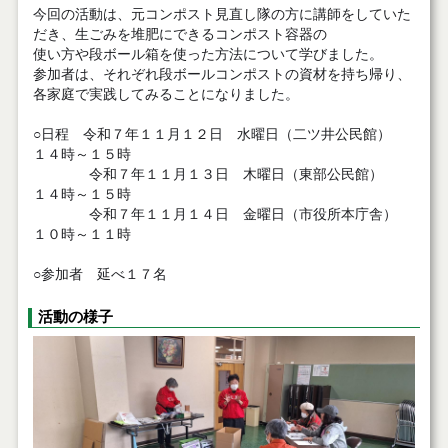
今回の活動は、元コンポスト見直し隊の方に講師をしていた
だき、生ごみを堆肥にできるコンポスト容器の
使い方や段ボール箱を使った方法について学びました。
参加者は、それぞれ段ボールコンポストの資材を持ち帰り、
各家庭で実践してみることになりました。
○日程 令和７年１１月１２日 水曜日（二ツ井公民館）
１４時～１５時
令和７年１１月１３日 木曜日（東部公民館）
１４時～１５時
令和７年１１月１４日 金曜日（市役所本庁舎）
１０時～１１時
○参加者 延べ１７名
活動の様子