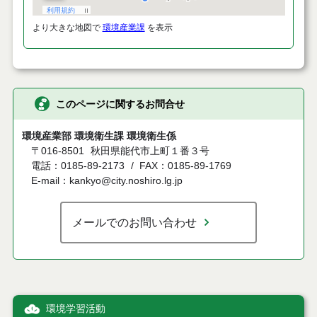
より大きな地図で
環境産業課
を表示
このページに関するお問合せ
環境産業部 環境衛生課 環境衛生係
〒016-8501
秋田県能代市上町１番３号
電話：0185-89-2173
FAX：0185-89-1769
E-mail：kankyo@city.noshiro.lg.jp
メールでのお問い合わせ
環境学習活動