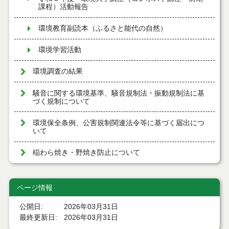
課程）活動報告
環境教育副読本（ふるさと能代の自然）
環境学習活動
環境調査の結果
騒音に関する環境基準、騒音規制法・振動規制法に基
づく規制について
環境保全条例、公害規制関連法令等に基づく届出につ
いて
稲わら焼き・野焼き防止について
ページ情報
公開日
2026年03月31日
最終更新日
2026年03月31日