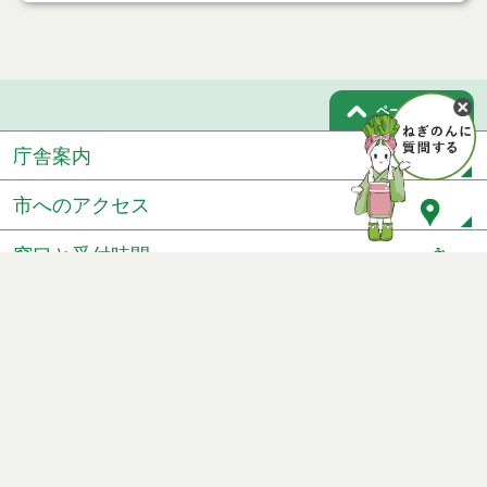
ページトップ
庁舎案内
市へのアクセス
窓口と受付時間
個人情報保護
免責事項
サイトマップ
著作権
Noshiro City
【本庁舎】