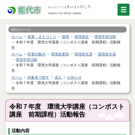
現在のページ
ホーム
産業・まちづくり
環境
環境保全
環境学習活動
令和７年度 環境大学講座（コンポスト講座 前期課程）活動報
告
ホーム
部署別案内
環境産業部
環境衛生課
環境衛生係
環境学習活動
令和７年度 環境大学講座（コンポスト講座 前期課程）活動報
告
ホーム
対象者で探す
成人
お知らせ
令和７年度 環境大学講座（コンポスト講座 前期課程）活動報
告
令和７年度 環境大学講座（コンポスト
講座 前期課程）活動報告
活動内容