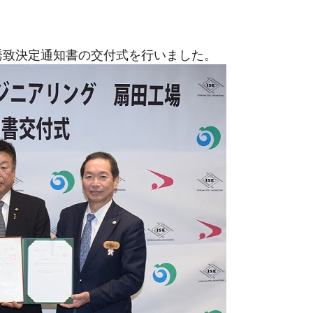
誘致決定通知書の交付式を行いました。