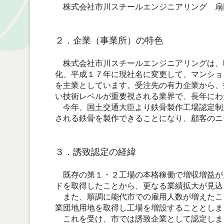
株式会社市川スチールエンジニアリング 扇
２．企業（事業所）の特色
株式会社市川スチールエンジニアリングは、
化、平成１７年に現社名に変更して、マンショ
を主業としています。受注先の有力企業から、
い技術レベルが重要視される業界で、長年にわ
今年、国土交通大臣より鉄骨製作工場認定制
される鉄骨を製作できることになり、顧客のニ
３．誘致認定の経緯
既存の第１・２工場の本格稼働で増収増益が
ドを取得したことから、更なる業績拡大が見込
また、順調に能代市での雇用人数が増えたこ
業団地用地を取得し工場を増設することとしま
これを受け、市では誘致企業として認定しま