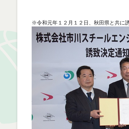
※令和元年１２月１２日、秋田県と共に