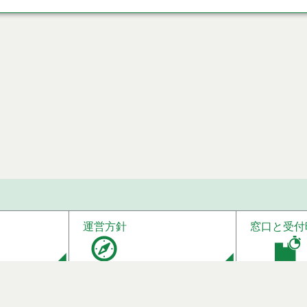
運営方針
窓口と受付
番3号 電話 0185-52-2111