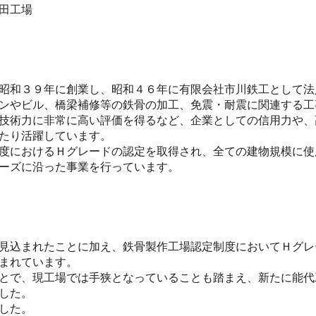
田工場
昭和３９年に創業し、昭和４６年に有限会社市川鉄工として法
ンやビル、橋梁補修等の鉄骨の加工、免震・耐震に関連する工
技術力に非常に高い評価を得るなど、企業としての信用力や、
たり活躍しています。
度におけるＨグレードの認定を取得され、全ての建物規模に使
ーズに沿った事業を行っています。
見込まれたことに加え、鉄骨製作工場認定制度においてＨグレ
まれています。
とで、現工場では手狭となっていることも踏まえ、新たに能代
した。
した。