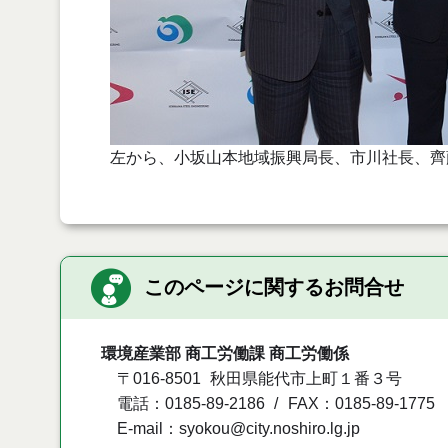
左から、小坂山本地域振興局長、市川社長、齊
このページに関するお問合せ
環境産業部 商工労働課 商工労働係
〒016-8501
秋田県能代市上町１番３号
電話：0185-89-2186
FAX：0185-89-1775
E-mail：syokou@city.noshiro.lg.jp