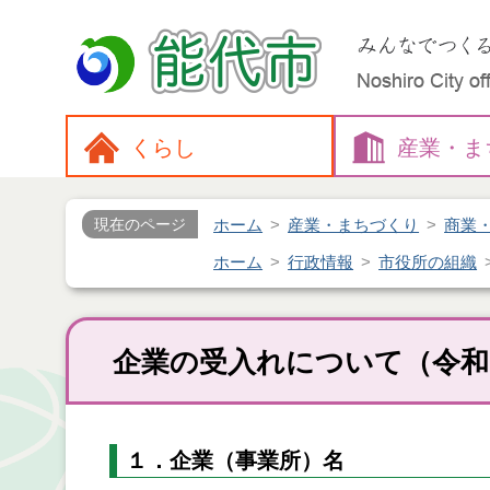
くらし
産業・
ま
ホーム
産業・まちづくり
商業
現在のページ
ホーム
行政情報
市役所の組織
企業の受入れについて（令和
１．企業（事業所）名