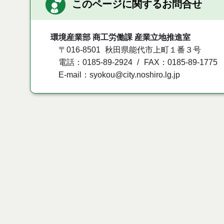
このページに関するお問合せ
環境産業部 商工労働課 産業立地推進室
〒016-8501
秋田県能代市上町１番３号
電話：0185-89-2924
FAX：0185-89-1775
E-mail：syokou@city.noshiro.lg.jp