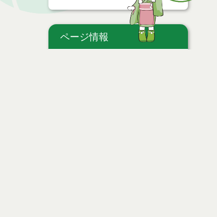
ページ情報
公開日
2025年05月29日
最終更新日
2025年05月29日
ページトップ
時間
お問い合わせ
個人情報保護
免責事項
サイトマップ
著作権