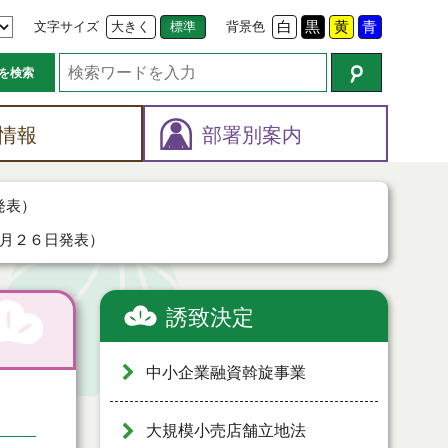
文字サイズ
大きく
標準
背景色
白
黒
黄
青
を検索
情報
部署別案内
発表）
月２６日発表）
誘致決定
中小企業融資斡旋事業
大規模小売店舗立地法