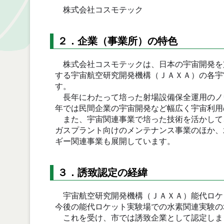
株式会社コスモテック
２．企業（事業所）の特色
株式会社コスモテックは、日本の宇宙開発を
する宇宙航空研究開発機構（ＪＡＸＡ）の各宇
す。
長年にわたって培った射場設備保全運用のノ
年では民間企業の宇宙開発など幅広く宇宙利用
また、宇宙関連事業で培った技術を活かして
ガスプラント向けのメンテナンス事業のほか、
ギー関連事業も展開しています。
３．誘致認定の経緯
宇宙航空研究開発機構（ＪＡＸＡ）能代ロケ
今後の能代ロケット実験場での水素関連実験の
これを受け、市では誘致企業として認定しま