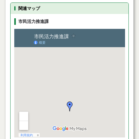
関連マップ
市民活力推進課