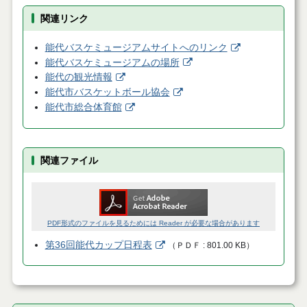
関連リンク
能代バスケミュージアムサイトへのリンク
能代バスケミュージアムの場所
能代の観光情報
能代市バスケットボール協会
能代市総合体育館
関連ファイル
PDF形式のファイルを見るためには Reader が必要な場合があります
第36回能代カップ日程表
（
ＰＤＦ
801.00 KB
）