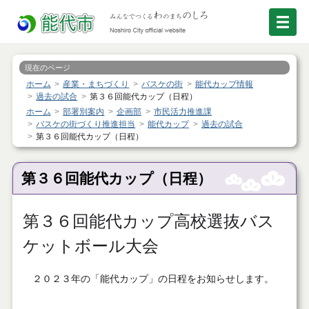
現在のページ
ホーム
産業・まちづくり
バスケの街
能代カップ情報
過去の試合
第３６回能代カップ（日程）
ホーム
部署別案内
企画部
市民活力推進課
バスケの街づくり推進担当
能代カップ
過去の試合
第３６回能代カップ（日程）
第３６回能代カップ（日程）
第３６回能代カップ高校選抜バス
ケットボール大会
２０２３年の「能代カップ」の日程をお知らせします。