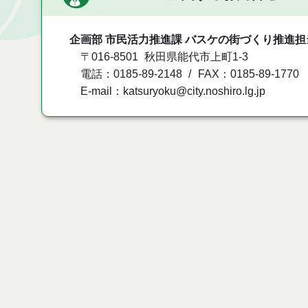
企画部 市民活力推進課 バスケの街づくり推進担
〒016-8501
秋田県能代市上町1-3
電話：0185-89-2148
FAX：0185-89-1770
E-mail：katsuryoku@city.noshiro.lg.jp