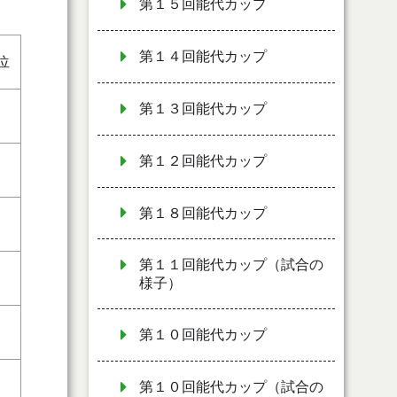
第１５回能代カップ
第１４回能代カップ
位
第１３回能代カップ
６
第１２回能代カップ
７
第１８回能代カップ
１
第１１回能代カップ（試合の
５
様子）
３
第１０回能代カップ
４
第１０回能代カップ（試合の