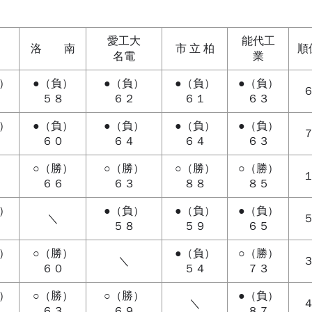
北
愛工大
能代工
洛 南
市 立 柏
順
名電
業
）
●（負）
●（負）
●（負）
●（負）
３
５８
６２
６１
６３
）
●（負）
●（負）
●（負）
●（負）
１
６０
６４
６４
６３
○（勝）
○（勝）
○（勝）
○（勝）
６６
６３
８８
８５
）
●（負）
●（負）
●（負）
＼
７
５８
５９
６５
）
○（勝）
●（負）
○（勝）
＼
４
６０
５４
７３
）
○（勝）
○（勝）
●（負）
＼
３
６３
６９
８７