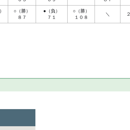
）
○（勝）
●（負）
○（勝）
＼
９
８７
７１
１０８