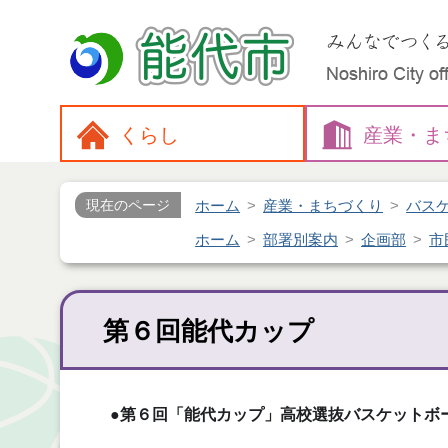
くらし
産業・
ま
ホーム
産業・まちづくり
バス
現在のページ
ホーム
部署別案内
企画部
市
第６回能代カップ
●第６回「能代カップ」高校選抜バスケットボ