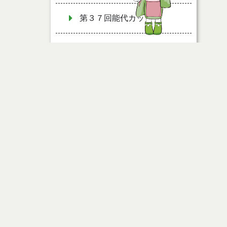
第３７回能代カップ
第３８回能代カップ（日程）
第３８回能代カップ
ページ情報
公開日
2010年01月15日
最終更新日
2021年04月10日
ページトップ