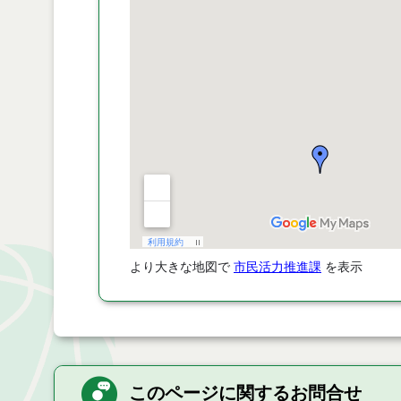
より大きな地図で
市民活力推進課
を表示
このページに関するお問合せ