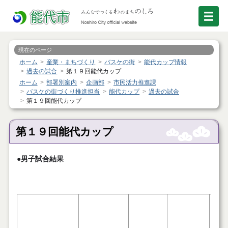
現在のページ
ホーム
産業・まちづくり
バスケの街
能代カップ情報
過去の試合
第１９回能代カップ
ホーム
部署別案内
企画部
市民活力推進課
バスケの街づくり推進担当
能代カップ
過去の試合
第１９回能代カップ
第１９回能代カップ
●男子試合結果