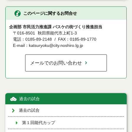
このページに関するお問合せ
企画部 市民活力推進課 バスケの街づくり推進担当
〒016-8501
秋田県能代市上町1-3
電話：0185-89-2148
FAX：0185-89-1770
E-mail：katsuryoku@city.noshiro.lg.jp
メールでのお問い合わせ
過去の試合
過去の試合
第１回能代カップ