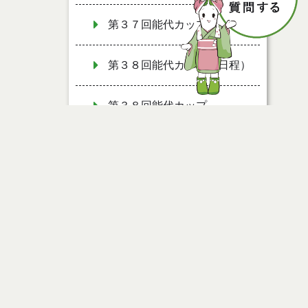
第３７回能代カップ
第３８回能代カップ（日程）
第３８回能代カップ
ページ情報
公開日
2010年01月15日
最終更新日
2021年04月10日
ページトップ