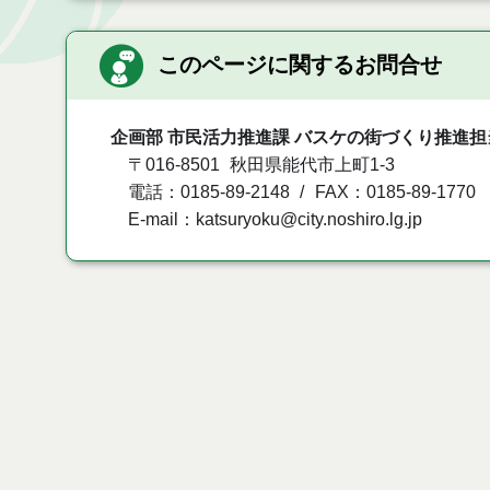
このページに関するお問合せ
企画部 市民活力推進課 バスケの街づくり推進担
〒016-8501
秋田県能代市上町1-3
電話：0185-89-2148
FAX：0185-89-1770
E-mail：katsuryoku@city.noshiro.lg.jp