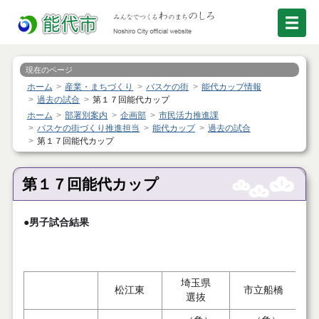
現在のページ
ホーム
産業・まちづくり
バスケの街
能代カップ情報
過去の試合
第１７回能代カップ
ホーム
部署別案内
企画部
市民活力推進課
バスケの街づくり推進担当
能代カップ
過去の試合
第１７回能代カップ
第１７回能代カップ
●男子試合結果
埼玉県
松江東
市立船橋
選抜