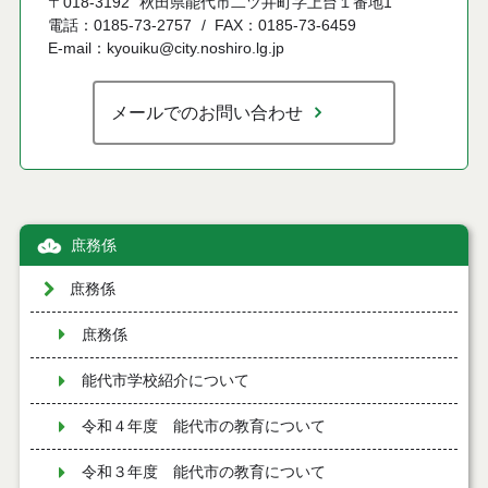
〒018-3192
秋田県能代市二ツ井町字上台１番地1
電話：0185-73-2757
FAX：0185-73-6459
E-mail：kyouiku@city.noshiro.lg.jp
メールでのお問い合わせ
庶務係
庶務係
庶務係
能代市学校紹介について
令和４年度 能代市の教育について
令和３年度 能代市の教育について