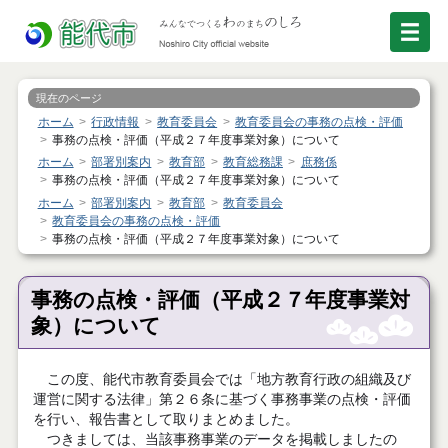
現在のページ
ホーム
行政情報
教育委員会
教育委員会の事務の点検・評価
事務の点検・評価（平成２７年度事業対象）について
ホーム
部署別案内
教育部
教育総務課
庶務係
事務の点検・評価（平成２７年度事業対象）について
ホーム
部署別案内
教育部
教育委員会
教育委員会の事務の点検・評価
事務の点検・評価（平成２７年度事業対象）について
事務の点検・評価（平成２７年度事業対
象）について
この度、能代市教育委員会では「地方教育行政の組織及び
運営に関する法律」第２６条に基づく事務事業の点検・評価
を行い、報告書として取りまとめました。
つきましては、当該事務事業のデータを掲載しましたの