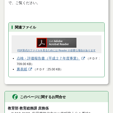
で、ご覧ください。
関連ファイル
PDF形式のファイルを見るためには Reader が必要な場合があります
点検・評価報告書（平成２７年度事業）
（
ＰＤＦ
709.00 KB
）
裏表紙
（
ＰＤＦ
25.00 KB
）
このページに関するお問合せ
教育部 教育総務課 庶務係