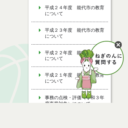
平成２４年度 能代市の教育
について
平成２３年度 能代市の教育
について
平成２２年度 能代市の教育
について
平成２１年度 能代市の教育
について
事務の点検・評価（令和３年
度事業対象）について
事務の点検・評価（令和２年
度事業対象）について