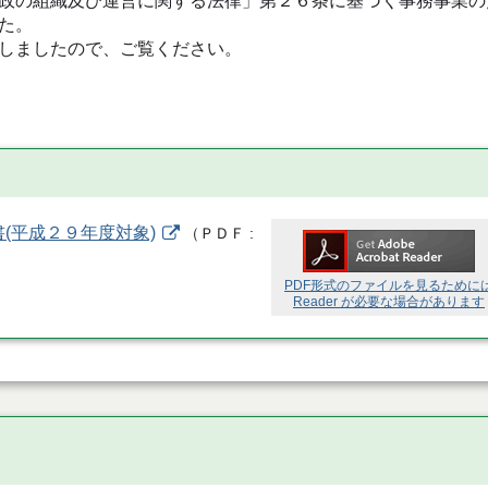
政の組織及び運営に関する法律」第２６条に基づく事務事業の
た。
しましたので、ご覧ください。
(平成２９年度対象)
（
ＰＤＦ
PDF形式のファイルを見るために
Reader が必要な場合があります