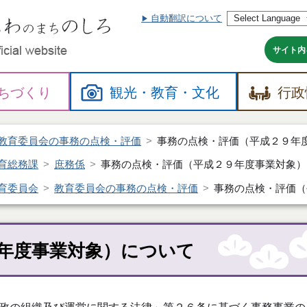
自動翻訳について
本
文
へ
サイト内
ちづくり
観光・
教育・
文化
行政
教育委員会の事務の点検・評価
事務の点検・評価（平成２９年
育総務課
庶務係
事務の点検・評価（平成２９年度事業対象）
育委員会
教育委員会の事務の点検・評価
事務の点検・評価（
年度事業対象）について