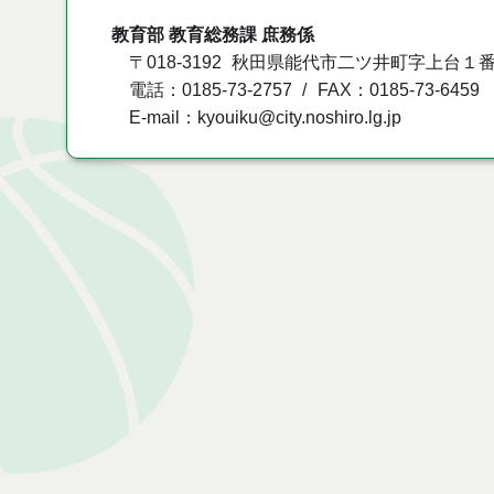
教育部 教育総務課 庶務係
〒018-3192
秋田県能代市二ツ井町字上台１番
電話：0185-73-2757
FAX：0185-73-6459
E-mail：kyouiku@city.noshiro.lg.jp