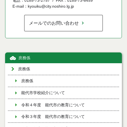
電話：0185-73-2757
FAX：0185-73-6459
E-mail：kyouiku@city.noshiro.lg.jp
メールでのお問い合わせ
庶務係
庶務係
庶務係
能代市学校紹介について
令和４年度 能代市の教育について
令和３年度 能代市の教育について