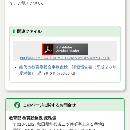
で、ご覧ください。
関連ファイル
PDF形式のファイルを見るためには Reader が必要な場合があります
能代市教育委員会事務点検・評価報告書（平成２８年
度対象）
（
ＰＤＦ
730.00 KB
）
このページに関するお問合せ
教育部 教育総務課 庶務係
〒018-3192
秋田県能代市二ツ井町字上台１番地1