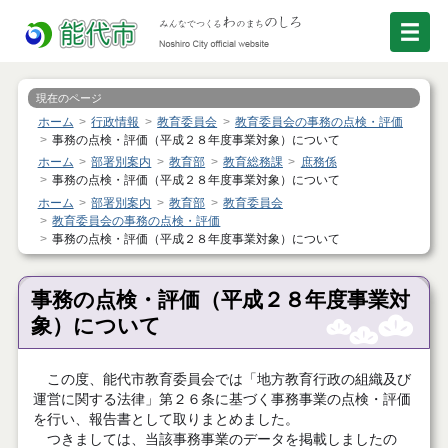
現在のページ
ホーム
行政情報
教育委員会
教育委員会の事務の点検・評価
事務の点検・評価（平成２８年度事業対象）について
ホーム
部署別案内
教育部
教育総務課
庶務係
事務の点検・評価（平成２８年度事業対象）について
ホーム
部署別案内
教育部
教育委員会
教育委員会の事務の点検・評価
事務の点検・評価（平成２８年度事業対象）について
事務の点検・評価（平成２８年度事業対
象）について
この度、能代市教育委員会では「地方教育行政の組織及び
運営に関する法律」第２６条に基づく事務事業の点検・評価
を行い、報告書として取りまとめました。
つきましては、当該事務事業のデータを掲載しましたの