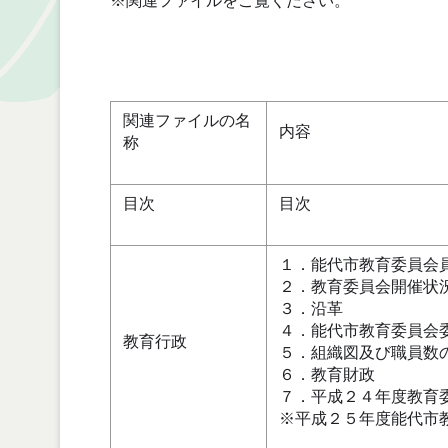
※関連ファイルをご覧ください。
関連ファイルの名
内容
称
目次
目次
１．能代市教育委員会
２．教育委員会開催状
３．沿革
４．能代市教育委員会
教育行政
５．組織図及び職員数
６．教育財政
７．平成２４年度教育
※平成２５年度能代市