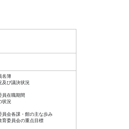
員名簿
況及び議決状況
委員在職期間
の状況
委員会各課・館の主な歩み
教育委員会の重点目標