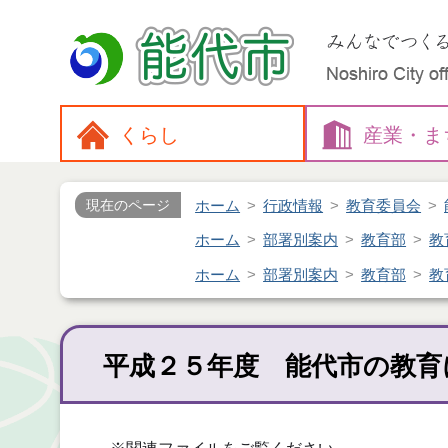
くらし
産業・
ま
ホーム
行政情報
教育委員会
現在のページ
ホーム
部署別案内
教育部
教
ホーム
部署別案内
教育部
教
平成２５年度 能代市の教育