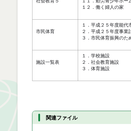
社会教育５
１１．勤労青少年ホー
１２．働く婦人の家
１．平成２５年度能代
市民体育
２．平成２５年度事業
３．市民体育振興のた
１．学校施設
施設一覧表
２．社会教育施設
３．体育施設
関連ファイル