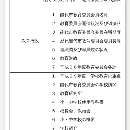
１ 能代市教育委員会員名簿
２ 教育委員会開催状況及び議決状況
３ 能代市教育委員会委員在職期間
教育行政
４ 歴代能代市教育委員会委員長等
５ 組織図及び職員数の状況
６ 教育財政
７ 平成２８年度教育委員会各課・館の
１ 平成２９年度 学校教育の重点
２ 能代市教育委員会の学校訪問
３ 教育研究所
４ 小・中学校使用教科書
５ 校長会、教頭会
６ 小・中学校の概要
７ 学校紹介