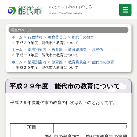
現在のページ
ホーム
行政情報
教育委員会
能代市の教育
平成２９年度 能代市の教育について
ホーム
部署別案内
教育部
教育総務課
庶務係
平成２９年度 能代市の教育について
ホーム
部署別案内
教育部
教育委員会
能代市の教育
平成２９年度 能代市の教育について
平成２９年度 能代市の教育について
平成２９年度能代市の教育の目次は以下のとおりです。
項目
内容
能代市の教育方針 能代市教育等の振興に