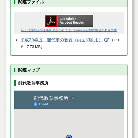
関連ファイル
PDF形式のファイルを見るためには Reader が必要な場合があります
平成29年度 能代市の教育（両面印刷用）
（
ＰＤ
Ｆ
7.73 MB
）
関連マップ
能代教育事務所