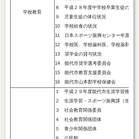
８ 平成２８年度中学校卒業生徒の進路
学校教育
９ 児童生徒の体位状況
10 学校給食の状況
11 日本スポーツ振興センター年度別
12 学校医、学校歯科医、学校薬剤師
13 奨学金の貸与状況
14 能代市奨学選考委員会
15 能代市教育支援委員会
16 能代市山本郡学校保健会
１ 平成２９年度能代市生涯学習推進方
２ 生涯学習・スポーツ振興課（生涯学
３ 社会教育関係委員
４ 社会教育関係団体
５ 青少年関係団体
６ 公民館