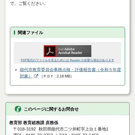
で、ご覧ください。
関連ファイル
PDF形式のファイルを見るためには Reader が必要な場合があります
能代市教育委員会事務点検・評価報告書（令和５年度
対象）
（
ＰＤＦ
2.18 MB
）
このページに関するお問合せ
教育部 教育総務課 庶務係
〒018-3192
秋田県能代市二ツ井町字上台１番地1