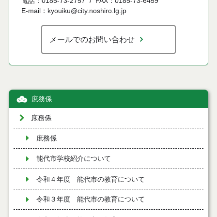
電話：0185-73-2757
FAX：0185-73-6459
E-mail：kyouiku@city.noshiro.lg.jp
メールでのお問い合わせ
庶務係
庶務係
庶務係
能代市学校紹介について
令和４年度 能代市の教育について
令和３年度 能代市の教育について