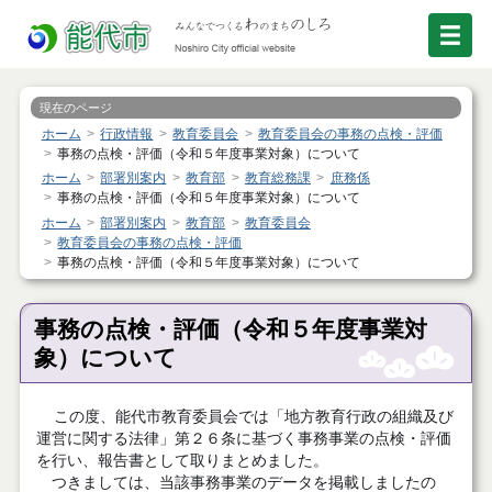
現在のページ
ホーム
行政情報
教育委員会
教育委員会の事務の点検・評価
事務の点検・評価（令和５年度事業対象）について
ホーム
部署別案内
教育部
教育総務課
庶務係
事務の点検・評価（令和５年度事業対象）について
ホーム
部署別案内
教育部
教育委員会
教育委員会の事務の点検・評価
事務の点検・評価（令和５年度事業対象）について
事務の点検・評価（令和５年度事業対
象）について
この度、能代市教育委員会では「地方教育行政の組織及び
運営に関する法律」第２６条に基づく事務事業の点検・評価
を行い、報告書として取りまとめました。
つきましては、当該事務事業のデータを掲載しましたの