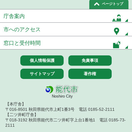
ページトップ
庁舎案内
市へのアクセス
窓口と受付時間
個人情報保護
免責事項
サイトマップ
著作権
Noshiro City
【本庁舎】
〒016-8501 秋田県能代市上町1番3号 電話 0185-52-2111
【二ツ井町庁舎】
〒018-3192 秋田県能代市二ツ井町字上台1番地1 電話 0185-73-
2111