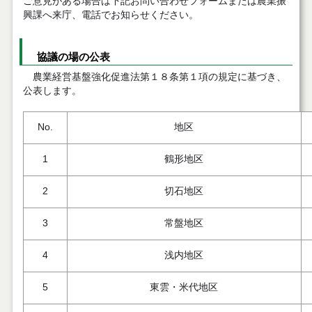
ご意見がある場合は下記お問い合わせフォームまたは農業振
興課へ来庁、電話でお知らせください。
協議の場の公表
農業経営基盤強化促進法第１８条第１項の規定に基づき、
公表します。
No.
地区
1
鶴形地区
2
切石地区
3
常盤地区
4
浅内地区
5
東雲・米代地区