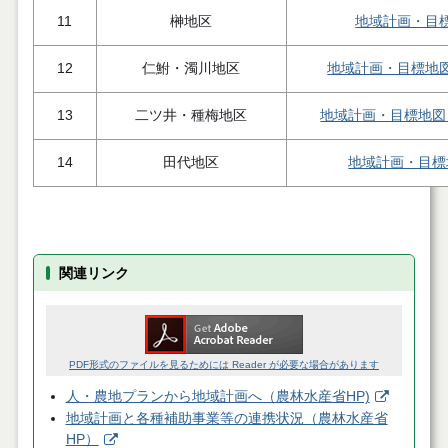
11
榊地区
地域計画・目
12
仁鮒・濁川地区
地域計画・目標地
13
二ツ井・種梅地区
地域計画・目標地図
14
田代地区
地域計画・目標
関連リンク
PDF形式のファイルを見るためには Reader が必要な場合があります
人・農地プランから地域計画へ（農林水産省HP)
地域計画と各種補助事業等の連携状況（農林水産省
HP）