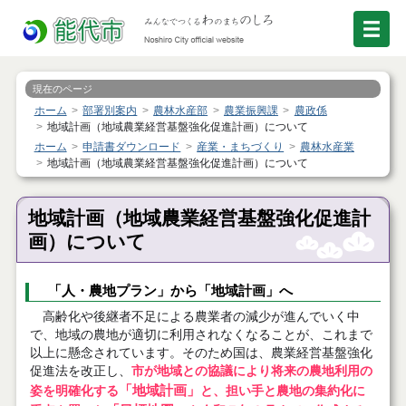
現在のページ
ホーム
部署別案内
農林水産部
農業振興課
農政係
地域計画（地域農業経営基盤強化促進計画）について
ホーム
申請書ダウンロード
産業・まちづくり
農林水産業
地域計画（地域農業経営基盤強化促進計画）について
地域計画（地域農業経営基盤強化促進計
画）について
「人・農地プラン」から「地域計画」へ
高齢化や後継者不足による農業者の減少が進んでいく中
で、地域の農地が適切に利用されなくなることが、これまで
以上に懸念されています。そのため国は、農業経営基盤強化
促進法を改正し、
市が地域との協議により将来の農地利用の
「地域計画」
姿を明確化する
と、担い手と農地の集約化に