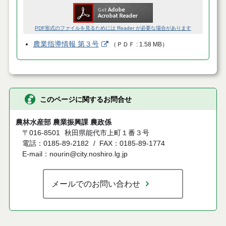
PDF形式のファイルを見るためには Reader が必要な場合があります
農業指導情報 第３号
（
ＰＤＦ
1.58 MB
）
このページに関するお問合せ
農林水産部 農業振興課 農政係
〒016-8501
秋田県能代市上町１番３号
電話：0185-89-2182
FAX：0185-89-1774
E-mail：nourin@city.noshiro.lg.jp
メールでのお問い合わせ