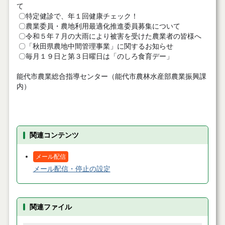
て
〇特定健診で、年１回健康チェック！
〇農業委員・農地利用最適化推進委員募集について
〇令和５年７月の大雨により被害を受けた農業者の皆様へ
〇「秋田県農地中間管理事業」に関するお知らせ
〇毎月１９日と第３日曜日は「のしろ食育デー」
能代市農業総合指導センター（能代市農林水産部農業振興課
内）
関連コンテンツ
メール配信
メール配信・停止の設定
関連ファイル