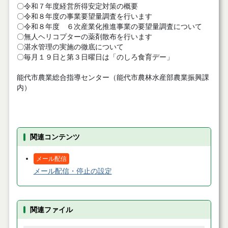
〇令和７年度経営所得安定対策の概要
〇令和８年度の事業要望量調査を行います
〇令和８年度 ６次産業化推進事業の要望量調査について
〇無人ヘリコプターの薬剤散布を行います
〇湛水管理の実施の徹底について
〇毎月１９日と第３日曜日は「のしろ食育デー」
能代市農業総合指導センター（能代市農林水産部農業振興課
内）
関連コンテンツ
メール配信
メール配信・停止の設定
関連ファイル