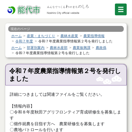
現在のページ
ホーム
産業・まちづくり
農林水産業
農業指導情報
令和７年度
令和７年度農業指導情報第２号を発行しました
ホーム
部署別案内
農林水産部
農業振興課
農政係
令和７年度農業指導情報第２号を発行しました
令和７年度農業指導情報第２号を発行し
ました
詳細につきましては関連ファイルをご覧ください。
【情報内容】
〇令和８年度秋田アグリフロンティア育成研修生を募集しま
す
〇畑作就農を目指す方へ 農業研修生を募集します
〇農地パトロールを行います