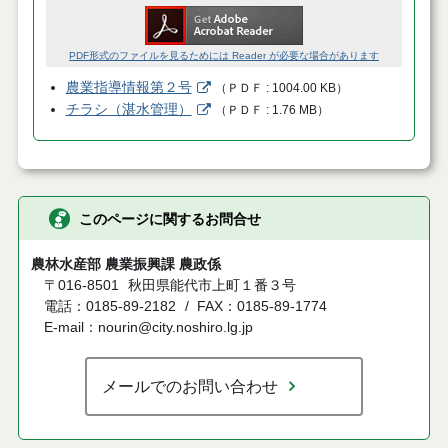
PDF形式のファイルを見るためには Reader が必要な場合があります
農業指導情報第２号
（
ＰＤＦ
1004.00 KB
）
チラシ（湛水管理）
（
ＰＤＦ
1.76 MB
）
このページに関するお問合せ
農林水産部 農業振興課 農政係
〒016-8501
秋田県能代市上町１番３号
電話：0185-89-2182
FAX：0185-89-1774
E-mail：nourin@city.noshiro.lg.jp
メールでのお問い合わせ