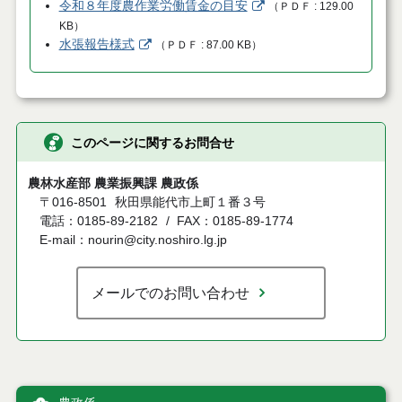
令和８年度農作業労働賃金の目安
（
ＰＤＦ
129.00
KB
）
水張報告様式
（
ＰＤＦ
87.00 KB
）
このページに関するお問合せ
農林水産部 農業振興課 農政係
〒016-8501
秋田県能代市上町１番３号
電話：0185-89-2182
FAX：0185-89-1774
E-mail：nourin@city.noshiro.lg.jp
メールでのお問い合わせ