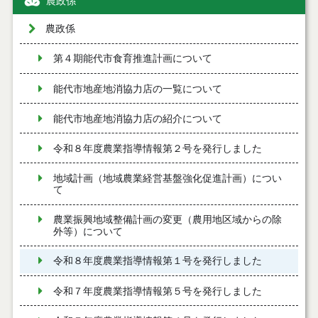
農政係
農政係
第４期能代市食育推進計画について
能代市地産地消協力店の一覧について
能代市地産地消協力店の紹介について
令和８年度農業指導情報第２号を発行しました
地域計画（地域農業経営基盤強化促進計画）につい
て
農業振興地域整備計画の変更（農用地区域からの除
外等）について
令和８年度農業指導情報第１号を発行しました
令和７年度農業指導情報第５号を発行しました