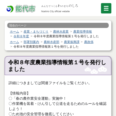
現在のページ
ホーム
産業・まちづくり
農林水産業
農業指導情報
令和８年度
令和８年度農業指導情報第１号を発行しました
ホーム
部署別案内
農林水産部
農業振興課
農政係
令和８年度農業指導情報第１号を発行しました
令和８年度農業指導情報第１号を発行し
ました
詳細につきましては関連ファイルをご覧ください。
【情報内容】
〇「春の農作業安全運動」実施中！
〇作業機を装着・けん引して公道を走るためのルールを確認
しよう！
〇ため池の安全管理を徹底してください