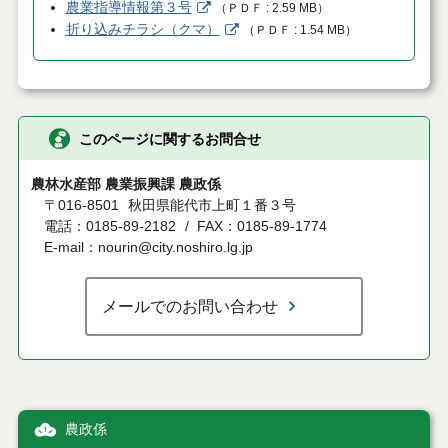
農業指導情報第３号
（
ＰＤＦ
2.59 MB
）
折り込みチラシ（クマ）
（
ＰＤＦ
1.54 MB
）
このページに関するお問合せ
農林水産部 農業振興課 農政係
〒016-8501
秋田県能代市上町１番３号
電話：0185-89-2182
FAX：0185-89-1774
E-mail：nourin@city.noshiro.lg.jp
メールでのお問い合わせ
農政係