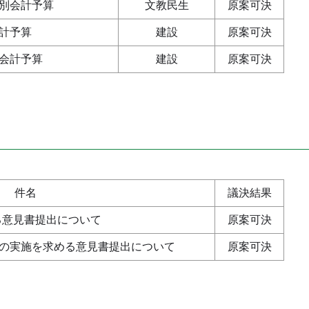
別会計予算
文教民生
原案可決
計予算
建設
原案可決
会計予算
建設
原案可決
件名
議決結果
る意見書提出について
原案可決
の実施を求める意見書提出について
原案可決