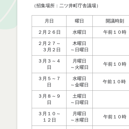
（招集場所：二ツ井町庁舎議場）
月日
曜日
開議時刻
２月２６日
水曜日
午前１０時
２月２７～
木曜日
３月２日
～日曜日
３月３～４
月曜日
午前１０時
日
～火曜日
３月５～７
水曜日
午前１０時
日
～金曜日
３月８～９
土曜日
日
～日曜日
３月１０～
月曜日
午前１０時
１２日
～水曜日