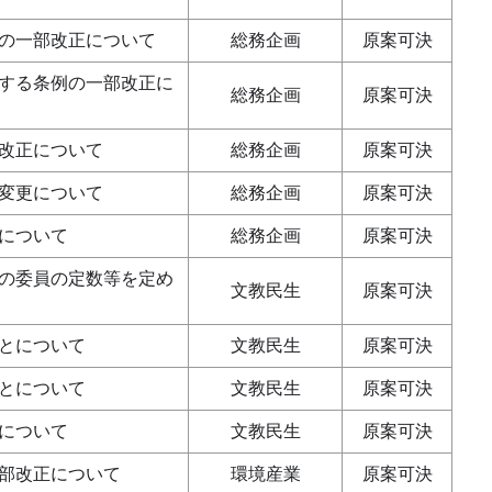
の一部改正について
総務企画
原案可決
する条例の一部改正に
総務企画
原案可決
改正について
総務企画
原案可決
の変更について
総務企画
原案可決
について
総務企画
原案可決
の委員の定数等を定め
文教民生
原案可決
とについて
文教民生
原案可決
とについて
文教民生
原案可決
について
文教民生
原案可決
部改正について
環境産業
原案可決