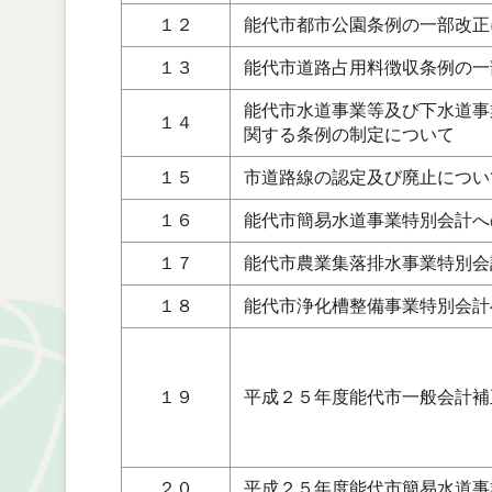
１２
能代市都市公園条例の一部改正
１３
能代市道路占用料徴収条例の一
能代市水道事業等及び下水道事
１４
関する条例の制定について
１５
市道路線の認定及び廃止につい
１６
能代市簡易水道事業特別会計へ
１７
能代市農業集落排水事業特別会
１８
能代市浄化槽整備事業特別会計
１９
平成２５年度能代市一般会計補
２０
平成２５年度能代市簡易水道事