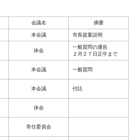
会議名
摘要
本会議
市長提案説明
一般質問の通告
休会
２月２７日正午まで
本会議
一般質問
本会議
付託
休会
常任委員会