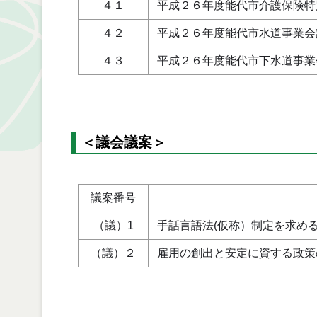
４１
平成２６年度能代市介護保険特
４２
平成２６年度能代市水道事業会
４３
平成２６年度能代市下水道事業
＜議会議案＞
議案番号
（議）1
手話言語法(仮称）制定を求め
（議）２
雇用の創出と安定に資する政策