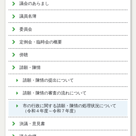
議会のあらまし
議員名簿
委員会
定例会・臨時会の概要
傍聴
請願・陳情
請願・陳情の提出について
請願・陳情の審査の流れについて
市の行政に関する請願・陳情の処理状況について
（令和４年度～令和７年度）
決議・意見書