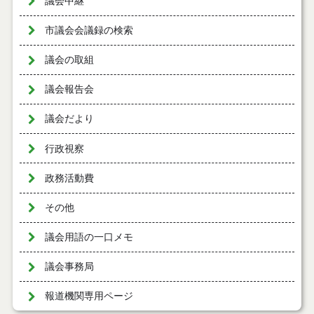
議会中継
市議会会議録の検索
議会の取組
議会報告会
議会だより
行政視察
政務活動費
その他
議会用語の一口メモ
議会事務局
報道機関専用ページ