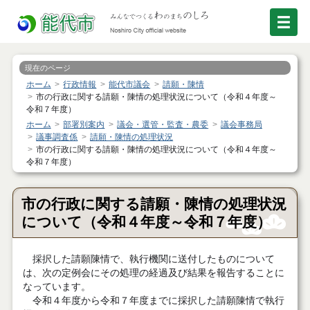
現在のページ
ホーム
行政情報
能代市議会
請願・陳情
市の行政に関する請願・陳情の処理状況について（令和４年度～
令和７年度）
ホーム
部署別案内
議会・選管・監査・農委
議会事務局
議事調査係
請願・陳情の処理状況
市の行政に関する請願・陳情の処理状況について（令和４年度～
令和７年度）
市の行政に関する請願・陳情の処理状況
について（令和４年度～令和７年度）
採択した請願陳情で、執行機関に送付したものについて
は、次の定例会にその処理の経過及び結果を報告することに
なっています。
令和４年度から令和７年度までに採択した請願陳情で執行