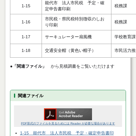
能代市 法人市民税 予定・確
1-15
税務課
定申告書印刷
市民税・県民税特別徴収のしお
1-16
税務課
り印刷
1-17
サーキュレーター扇風機
学校教育課
1-18
交通安全帽（黄色い帽子）
市民活力推
●
「関連ファイル」
から見積調書をご覧いただけます
関連ファイル
PDF形式のファイルを見るためには Reader が必要な場合があります
1-15 能代市 法人市民税 予定・確定申告書印