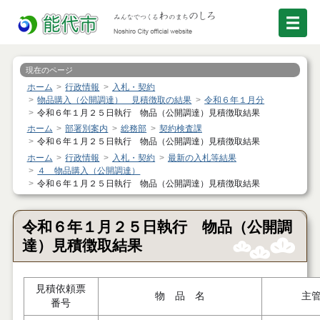
現在のページ
ホーム
行政情報
入札・契約
物品購入（公開調達） 見積徴取の結果
令和６年１月分
令和６年１月２５日執行 物品（公開調達）見積徴取結果
ホーム
部署別案内
総務部
契約検査課
令和６年１月２５日執行 物品（公開調達）見積徴取結果
ホーム
行政情報
入札・契約
最新の入札等結果
４ 物品購入（公開調達）
令和６年１月２５日執行 物品（公開調達）見積徴取結果
令和６年１月２５日執行 物品（公開調
達）見積徴取結果
見積依頼票
物 品 名
主
番号