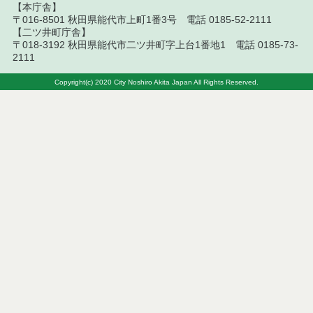
【本庁舎】
令和５年７月分
〒016-8501 秋田県能代市上町1番3号 電話 0185-52-2111
【二ツ井町庁舎】
〒018-3192 秋田県能代市二ツ井町字上台1番地1 電話 0185-73-
令和５年６月分
2111
令和５年５月分
Copyright(c) 2020 City Noshiro Akita Japan All Rights Reserved.
令和５年４月分
令和５年３月分
令和５年２月分
令和５年１月分
令和４年１２月分
令和４年１１月分
令和４年１０月分
令和４年９月分