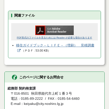
関連ファイル
PDF形式のファイルを見るためには Reader が必要な場合があります
移住ガイドブック－ＬＩＦＥ－（増刷） 見積調書
（
ＰＤＦ
53.00 KB
）
このページに関するお問合せ
総務部 契約検査課
〒016-8501
秋田県能代市上町１番３号
電話：0185-89-2222
FAX：0185-54-6460
E-mail：keiyaku@city.noshiro.lg.jp