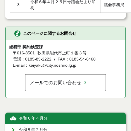
令和６年４月２５日号議会だより印
3
議会事務局
刷
このページに関するお問合せ
総務部 契約検査課
〒016-8501
秋田県能代市上町１番３号
電話：0185-89-2222
FAX：0185-54-6460
E-mail：keiyaku@city.noshiro.lg.jp
メールでのお問い合わせ
令和６年４月分
令和８年７月分