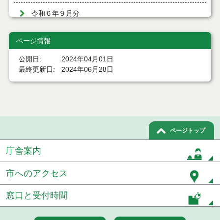
令和６年９月分
令和６年８月分
ページ情報
令和６年７月分
公開日
2024年04月01日
最終更新日
2024年06月28日
令和６年６月分
令和６年５月分
令和６年４月分
ページトップ
令和６年４月１日執行 物品見積徴取結果
庁舎案内
令和６年４月２２日執行 物品見積徴取結果
市へのアクセス
令和６年４月１８日執行 物品（公開調達）見積徴
取結果
窓口と受付時間
令和６年４月１１日執行 物品（公開調達）見積徴
取結果