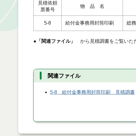
見積依頼
物 品 名
票番号
5-8
給付金事務用封筒印刷
総
●
「関連ファイル」
から見積調書をご覧いた
関連ファイル
5-8 給付金事務用封筒印刷 見積調書