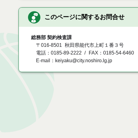
このページに関するお問合せ
総務部 契約検査課
〒016-8501
秋田県能代市上町１番３号
電話：0185-89-2222
FAX：0185-54-6460
E-mail：keiyaku@city.noshiro.lg.jp