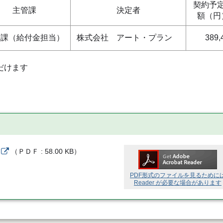
契約予
主管課
決定者
額（円
務課（給付金担当）
株式会社 アート・プラン
389,
だけます
（
ＰＤＦ
58.00 KB
）
PDF形式のファイルを見るために
Reader が必要な場合があります