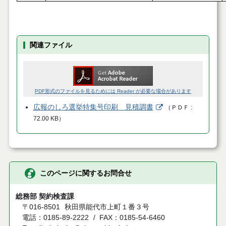
関連ファイル
PDF形式のファイルを見るためには Reader が必要な場合があります
広報のしろ選挙特集号印刷 見積調書
（
ＰＤＦ
72.00 KB
）
このページに関するお問合せ
総務部 契約検査課
〒016-8501
秋田県能代市上町１番３号
電話：0185-89-2222
FAX：0185-54-6460