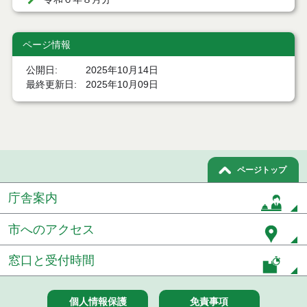
令和６年７月分
ページ情報
令和６年６月分
公開日
2025年10月14日
最終更新日
2025年10月09日
令和６年５月分
令和６年４月分
令和６年３月分
ページトップ
令和６年２月分
庁舎案内
令和６年１月分
市へのアクセス
令和５年１２月分
窓口と受付時間
令和５年１１月分
令和５年１０月分
個人情報保護
免責事項