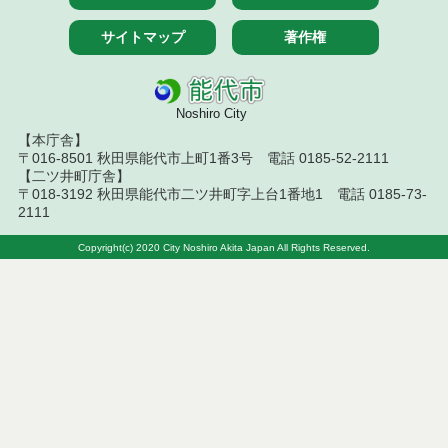
令和５年９月分
サイトマップ
著作権
令和５年８月分
令和５年７月分
Noshiro City
【本庁舎】
令和５年６月分
〒016-8501 秋田県能代市上町1番3号 電話 0185-52-2111
【二ツ井町庁舎】
令和５年５月分
〒018-3192 秋田県能代市二ツ井町字上台1番地1 電話 0185-73-
2111
令和５年４月分
Copyright(c) 2020 City Noshiro Akita Japan All Rights Reserved.
令和５年３月分
令和５年２月分
令和５年１月分
令和４年１２月分
令和４年１１月分