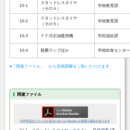
スタッドレスタイヤ
10-1
学校教育課
（その４）
スタッドレスタイヤ
10-2
学校教育課
（その５）
10-3
ＦＦ式石油暖房機
市民福祉課
10-4
殺菌ランプほか
学校給食センタ
●「関連ファイル」 から見積調書をご覧いただけます
関連ファイル
PDF形式のファイルを見るためには Reader が必要な場合があります