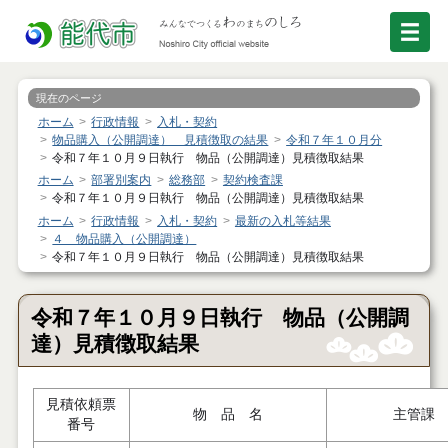
現在のページ
ホーム
行政情報
入札・契約
物品購入（公開調達） 見積徴取の結果
令和７年１０月分
令和７年１０月９日執行 物品（公開調達）見積徴取結果
ホーム
部署別案内
総務部
契約検査課
令和７年１０月９日執行 物品（公開調達）見積徴取結果
ホーム
行政情報
入札・契約
最新の入札等結果
４ 物品購入（公開調達）
令和７年１０月９日執行 物品（公開調達）見積徴取結果
令和７年１０月９日執行 物品（公開調
達）見積徴取結果
見積依頼票
物 品 名
主管課
番号